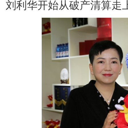
刘利华开始从破产清算走