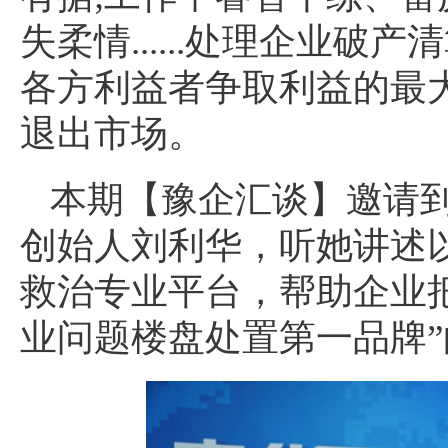
失柔情......处理企业破
各方利益者争取利益的最
退出市场。
本期【豫企汇谈】邀请
创始人刘利华，听她讲述以
救治专业平台，帮助企业
业问题楼盘处置第一品牌