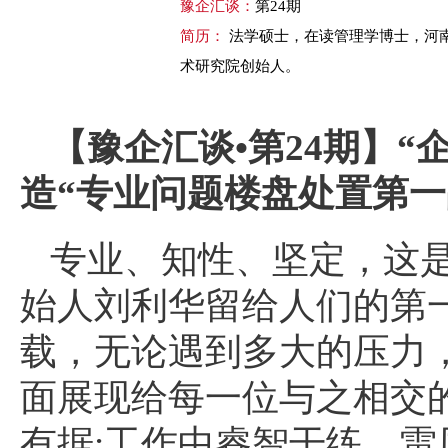
豫企汇谈：
第24期
简历：
法学硕士，在读管理学博士，河
术研究院创始人。
【豫企汇谈•第24期】“
造“专业问题楼盘处置第一
专业、知性、坚定，这
始人刘利华留给人们的第
载，无论遇到多大的压力
面展现给每一位与之相交
有据;工作中睿智干练、雷