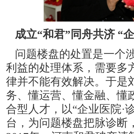
成立“和君”同舟共济 “
问题楼盘的处置是一个
利益的处理体系，需要多
律并不能有效解决。于是
务、懂运营、懂金融、懂政
合型人才，以“企业医院·
台，为问题楼盘把脉诊断