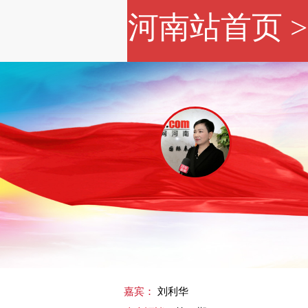
河南站首页
嘉宾：
刘利华