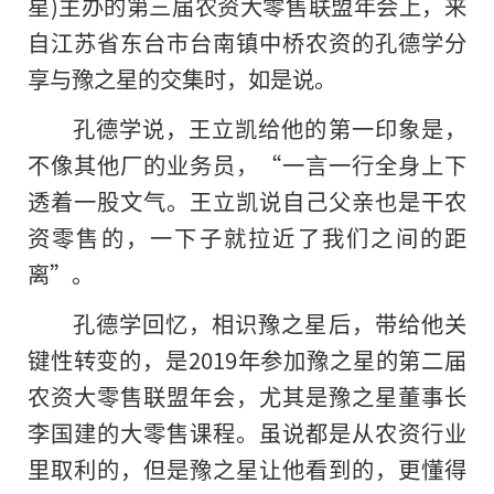
星)主办的第三届农资大零售联盟年会上，来
自江苏省东台市台南镇中桥农资的孔德学分
享与豫之星的交集时，如是说。
孔德学说，王立凯给他的第一印象是，
不像其他厂的业务员，“一言一行全身上下
透着一股文气。王立凯说自己父亲也是干农
资零售的，一下子就拉近了我们之间的距
离”。
孔德学回忆，相识豫之星后，带给他关
键性转变的，是2019年参加豫之星的第二届
农资大零售联盟年会，尤其是豫之星董事长
李国建的大零售课程。虽说都是从农资行业
里取利的，但是豫之星让他看到的，更懂得