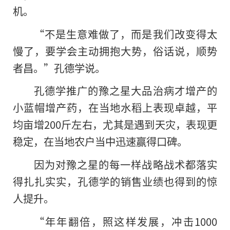
机。
“不是生意难做了，而是我们改变得太
慢了，要学会主动拥抱大势，俗话说，顺势
者昌。”孔德学说。
孔德学推广的豫之星大品治病才增产的
小蓝帽增产药，在当地水稻上表现卓越，平
均亩增200斤左右，尤其是遇到天灾，表现更
稳定，在当地农户当中迅速赢得口碑。
因为对豫之星的每一样战略战术都落实
得扎扎实实，孔德学的销售业绩也得到的惊
人提升。
“年年翻倍，照这样发展，冲击1000