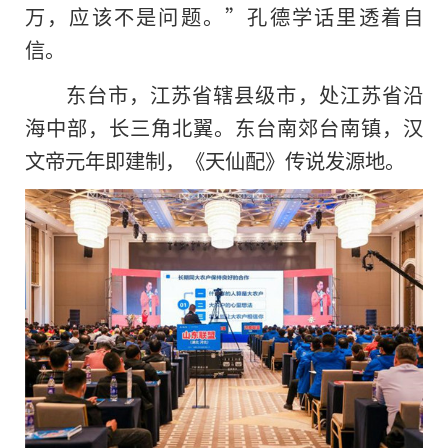
万，应该不是问题。”孔德学话里透着自
信。
东台市，江苏省辖县级市，处江苏省沿
海中部，长三角北翼。东台南郊台南镇，汉
文帝元年即建制，《天仙配》传说发源地。