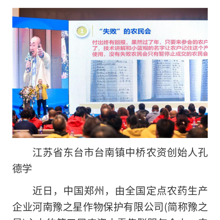
江苏省东台市台南镇中桥农资创始人孔
德学
近日，中国郑州，由全国定点农药生产
企业河南豫之星作物保护有限公司(简称豫之