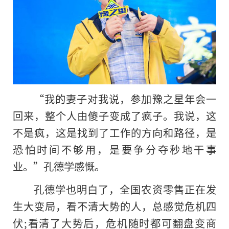
“我的妻子对我说，参加豫之星年会一
回来，整个人由傻子变成了疯子。我说，这
不是疯，这是找到了工作的方向和路径，是
恐怕时间不够用，是要争分夺秒地干事
业。”孔德学感慨。
孔德学也明白了，全国农资零售正在发
生大变局，看不清大势的人，总感觉危机四
伏;看清了大势后，危机随时都可翻盘变商