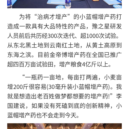
为将“治病才增产”的小蓝帽增产药打
造成一款具有大品特性的产品，豫之星研发
人员前后共历经300次迭代、超1000次试验。
从东北黑土地到云南红土地，从黄土高原到
东海之滨。目前金帝博增产药在全国已推广
超四百万亩试验田，增产粮食4亿斤以上。
“一瓶药一亩地，每亩打两遍，小麦亩
增200斤很容易(30毫升装小蓝帽增产药)。我
就是想造出老百姓做梦都想要的增产药!”李
国建说，如果没有死磕到底的创新精神，小
蓝帽增产药也不会走到今天。