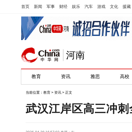
首页
新闻
军事
财经
娱乐
汽车
游戏
文化
援藏
河南
教育
资讯
雅思
高校
当前位置：
教育
>
资讯
> 正文
武汉江岸区高三冲刺