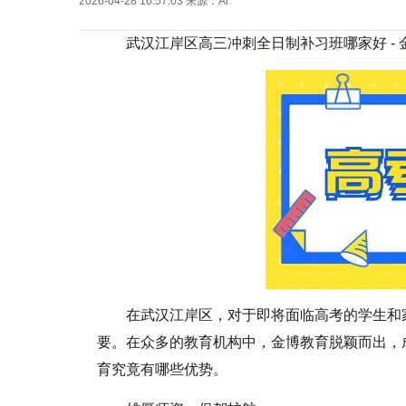
2026-04-28 16:57:03
来源：Ai
武汉江岸区高三冲刺全日制补习班哪家好 - 
在武汉江岸区，对于即将面临高考的学生和
要。在众多的教育机构中，金博教育脱颖而出，
育究竟有哪些优势。