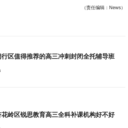
（责任编辑：News）
闵行区值得推荐的高三冲刺封闭全托辅导班
6
杏花岭区锐思教育高三全科补课机构好不好