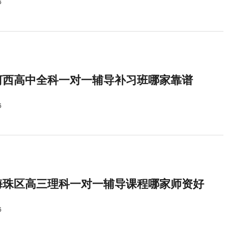
6
河西高中全科一对一辅导补习班哪家靠谱
6
海珠区高三理科一对一辅导课程哪家师资好
6