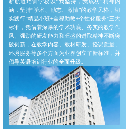
新航道培训学校以“我坚持，我成功”精神内
涵，坚持“学术、励志、激情”的教学风格，切
实践行”精品小班+全程助教+个性化服务”三大
标准，凭借着深厚的学术功底、务实的教学作
风、强劲的研发能力和旺盛的进取精神不断突
破创新，在教学内容、教材研发、授课质量、
环境服务等多个方面为业界创立了新标准，并
倡导英语培训行业的全面升级。