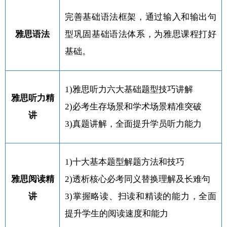
完善基础语法框架，通过输入和输出句
雅思语法
型巩固基础语法体系，为雅思课程打好
基础。
1)雅思听力六大基础题型技巧讲解
雅思听力精
2)必考生存场景和学术场景精准突破
讲
3)真题讲解，全面提升学员听力能力
1)十大基本题型解题方法和技巧
雅思阅读精
2)透析核心必考同义替换理解及长难句
讲
3)掌握略读、扫读和精读的能力，全面
提升学生的阅读速度和能力