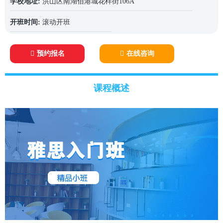
学校地址:
洪山区南湖佰港城花样街106A
开班时间:
滚动开班
预约报名
在线咨询
课程概述