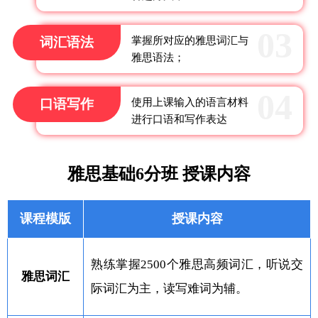
词汇语法
掌握所对应的雅思词汇与
雅思语法；
口语写作
使用上课输入的语言材料
进行口语和写作表达
雅思基础6分班 授课内容
课程模版
授课内容
熟练掌握2500个雅思高频词汇，听说交
雅思词汇
际词汇为主，读写难词为辅。