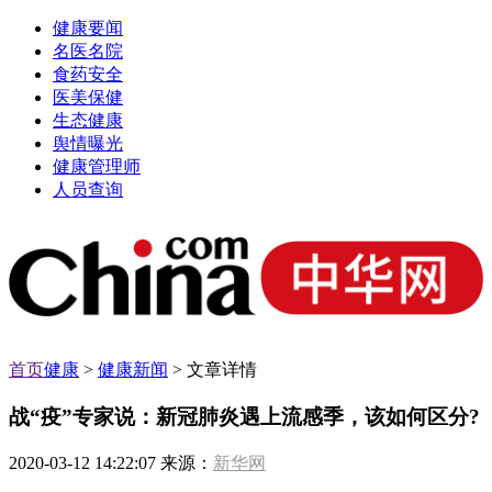
健康要闻
名医名院
食药安全
医美保健
生态健康
舆情曝光
健康管理师
人员查询
首页
健康
>
健康新闻
> 文章详情
战“疫”专家说：新冠肺炎遇上流感季，该如何区分?
2020-03-12 14:22:07 来源：
新华网