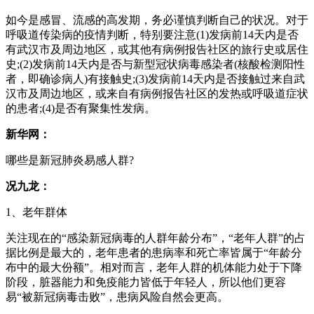
如今是感冒、流感的高发期，务必谨慎判断自己的状况。对于
呼吸道传染病的疫情判断，特别要注意(1)发病前14天内是否
有武汉市及周边地区，或其他有病例报告社区的旅行史或居住
史;(2)发病前14天内是否与新型冠状病毒感染者(核酸检测阳性
者，即确诊病人)有接触史;(3)发病前14天内是否接触过来自武
汉市及周边地区，或来自有病例报告社区的发热或呼吸道症状
的患者;(4)是否有聚集性发病。
新华网：
哪些是新冠肺炎易感人群?
况九龙：
1、老年群体
关注现在的“感染新冠病毒的人群年龄分布”，“老年人群”的占
据比例是最大的，老年患者的患病率和死亡率皆属于“年龄分
布中的最大份额”。相对而言，老年人群的机体能力处于下降
阶段，脏器能力和免疫能力皆低于年轻人，所以他们更容
易“被新冠病毒击败”，患病风险自然会更高。