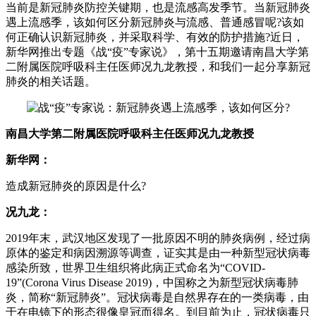
当前是新冠肺炎防控关键期，也是流感高发季节。当新冠肺炎
遇上流感季，该如何区分新冠肺炎与流感、普通感冒呢?该如
何正确认识新冠肺炎，并采取科学、有效的防护措施?近日，
新华网推出专题《战“疫”专家说》，第十五期邀请南昌大学第
二附属医院呼吸科主任医师况九龙教授，和我们一起分享新冠
肺炎的相关话题。
南昌大学第二附属医院呼吸科主任医师况九龙教授
新华网：
造成新冠肺炎的原因是什么?
况九龙：
2019年末，武汉地区发现了一批原因不明的肺炎病例，经过病
原体的鉴定和病因溯源等调查，证实其是由一种新型冠状病毒
感染所致，世界卫生组织将此病正式命名为“COVID-
19”(Corona Virus Disease 2019)，中国称之为新型冠状病毒肺
炎，简称“新冠肺炎”。冠状病毒是自然界存在的一类病毒，由
于在电镜下的形态很像皇冠而得名。到目前为止，冠状病毒只