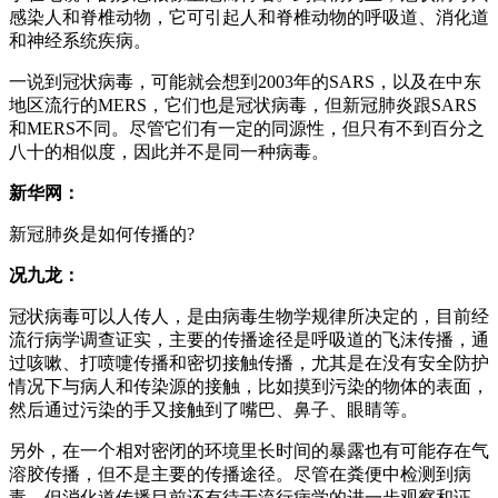
感染人和脊椎动物，它可引起人和脊椎动物的呼吸道、消化道
和神经系统疾病。
一说到冠状病毒，可能就会想到2003年的SARS，以及在中东
地区流行的MERS，它们也是冠状病毒，但新冠肺炎跟SARS
和MERS不同。尽管它们有一定的同源性，但只有不到百分之
八十的相似度，因此并不是同一种病毒。
新华网：
新冠肺炎是如何传播的?
况九龙：
冠状病毒可以人传人，是由病毒生物学规律所决定的，目前经
流行病学调查证实，主要的传播途径是呼吸道的飞沫传播，通
过咳嗽、打喷嚏传播和密切接触传播，尤其是在没有安全防护
情况下与病人和传染源的接触，比如摸到污染的物体的表面，
然后通过污染的手又接触到了嘴巴、鼻子、眼睛等。
另外，在一个相对密闭的环境里长时间的暴露也有可能存在气
溶胶传播，但不是主要的传播途径。尽管在粪便中检测到病
毒，但消化道传播目前还有待于流行病学的进一步观察和证