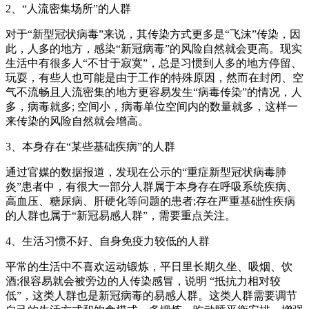
2、“人流密集场所”的人群
对于“新型冠状病毒”来说，其传染方式更多是“飞沫”传染，因
此，人多的地方，感染“新冠病毒”的风险自然就会更高。现实
生活中有很多人“不甘于寂寞”，总是习惯到人多的地方停留、
玩耍，有些人也可能是由于工作的特殊原因，然而在封闭、空
气不流畅且人流密集的地方更容易发生“病毒传染”的情况，人
多，病毒就多; 空间小，病毒单位空间内的数量就多，这样一
来传染的风险自然就会增高。
3、本身存在“某些基础疾病”的人群
通过官媒的数据报道，发现在公示的“重症新型冠状病毒肺
炎”患者中，有很大一部分人群属于本身存在呼吸系统疾病、
高血压、糖尿病、肝硬化等问题的患者;存在严重基础性疾病
的人群也属于“新冠易感人群”，需要重点关注。
4、生活习惯不好、自身免疫力较低的人群
平常的生活中不喜欢运动锻炼，平日里长期久坐、吸烟、饮
酒;很容易就会被旁边的人传染感冒，说明 “抵抗力相对较
低”，这类人群也是新冠病毒的易感人群。这类人群需要调节