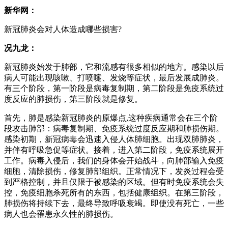
新华网：
新冠肺炎会对人体造成哪些损害?
况九龙：
新冠肺炎始发于肺部，它和流感有很多相似的地方。感染以后
病人可能出现咳嗽、打喷嚏、发烧等症状，最后发展成肺炎。
有三个阶段，第一阶段是病毒复制期，第二阶段是免疫系统过
度反应的肺损伤，第三阶段就是修复。
首先，肺是感染新冠肺炎的原爆点,这种疾病通常会在三个阶
段攻击肺部：病毒复制期、免疫系统过度反应期和肺损伤期。
感染初期，新冠病毒会迅速入侵人体肺细胞。出现双肺肺炎，
并伴有呼吸急促等症状。接着，进入第二阶段，免疫系统展开
工作。病毒入侵后，我们的身体会开始战斗，向肺部输入免疫
细胞，清除损伤，修复肺部组织。正常情况下，发炎过程会受
到严格控制，并且仅限于被感染的区域。但有时免疫系统会失
控，免疫细胞杀死所有的东西，包括健康组织。在第三阶段，
肺损伤将持续下去，最终导致呼吸衰竭。即使没有死亡，一些
病人也会罹患永久性的肺损伤。