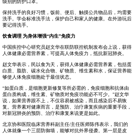
级别的防护口罩。
保持洗手的良好习惯，饭前、便后、触摸公共物品后，均需要
洗手。学会标准洗手法，保护自己和家人的健康。在外游玩后
要记得洗手。
饮食调理 为身体增强“内生”免疫力
中国疾控中心研究员赵文华在联防联控机制发布会上说，获得
人体健康必需营养素，可提高人体免疫力，抵抗新冠肺炎。
赵文华表示，民以食为天，获得人体健康必需营养素，包括蛋
白质、脂肪、碳水化合物、矿物质、维生素和水，保证营养能
够使人体免疫细胞处于最佳状态。
“如蛋白质，是细胞更新修复等所必需的，免疫细胞和抗体由
蛋白质构成，维生素、矿物质对免疫功能必不可少。”赵文华
说，如果营养跟不上，不仅容易被感染，而且感染后不易恢
复。营养素对健康而言，是预防、治疗康复疾病的重要手段，
对新冠肺炎的预防、治疗和康复来说更是如此。
北京协和医院临床营养科副主任/主任医师陈伟表示，我们的
人体就像一个三层防御墙，能够对抗外界侵袭。第一层是皮