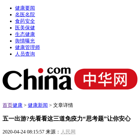
健康要闻
名医名院
食药安全
医美保健
生态健康
舆情曝光
健康管理师
人员查询
首页
健康
>
健康新闻
> 文章详情
五一出游?先看看这三道免疫力“思考题”让你安心
2020-04-24 08:15:57 来源：
人民网