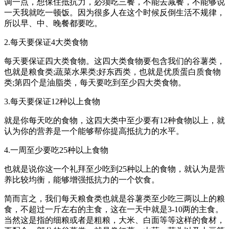
调一点，想保住抵抗力，必须吃三餐，不能去减餐，不能够说
一天我就吃一顿饭。因为很多人在这个时候反倒生活不规律，
所以早、中、晚餐都要吃。
2.每天要保证4大类食物
每天要保证四大类食物。这四大类食物要包含我们的谷薯类，
也就是粮食类;蔬菜水果类;好东西类，也就是优质蛋白质食物
类;第四个是油脂类，每天要吃到至少四大类食物。
3.每天要保证12种以上食物
就是你每天吃的食物，这四大类中至少要有12种食物以上，就
认为你的营养是一个能够帮你提高抵抗力的水平。
4.一周至少要吃25种以上食物
也就是说你这一个礼拜至少吃到25种以上的食物，就认为是营
养比较均衡，能够增强抵抗力的一个饮食。
简而言之，我们每天粮食类也就是谷薯类至少吃三两以上的粮
食，不超过一斤左右的主食，这在一天中就是3-10两的主食。
当然这是指的细粮或者是粗粮，大米、白面等等这样的食材，