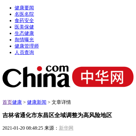
健康要闻
名医名院
食药安全
医美保健
生态健康
舆情曝光
健康管理师
人员查询
首页
健康
>
健康新闻
> 文章详情
吉林省通化市东昌区全域调整为高风险地区
2021-01-20 08:48:25 来源：
新华网