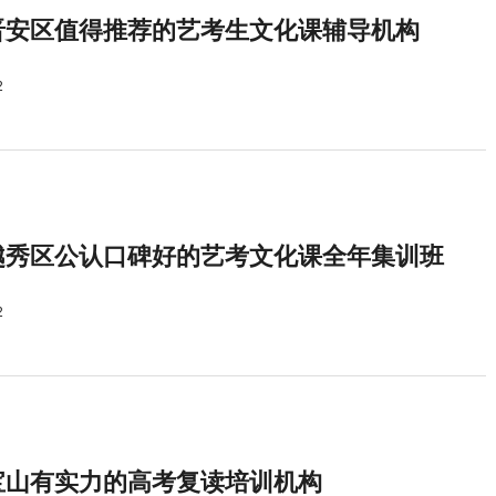
晋安区值得推荐的艺考生文化课辅导机构
2
越秀区公认口碑好的艺考文化课全年集训班
2
宝山有实力的高考复读培训机构