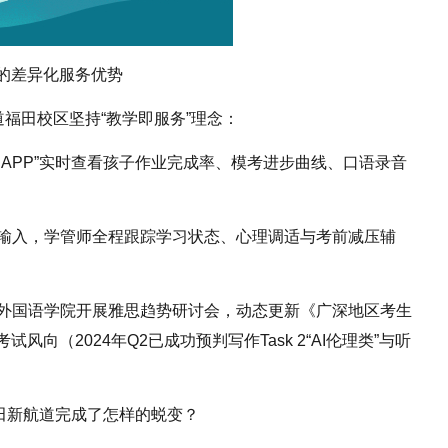
的差异化服务优势
道福田校区坚持“教学即服务”理念：
道APP”实时查看孩子作业完成率、模考进步曲线、口语录音
识输入，学管师全程跟踪学习状态、心理调适与考前减压辅
学外国语学院开展雅思趋势研讨会，动态更新《广深地区考生
向（2024年Q2已成功预判写作Task 2“AI伦理类”与听
福田新航道完成了怎样的蜕变？