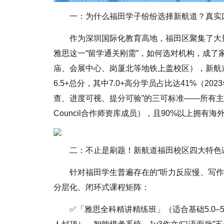
一：为什么福田学子纷纷选择新航道？真实
作为深圳国际化教育高地，福田区聚集了大
雅思这一“留学通关刚需”，如何选对机构，成了
庙、会展中心、岗厦北等地铁上盖校区），新航道
6.5+总分，其中7.0+高分学员占比达41%（
查、进度可视、提分可验”的三可标准——所有主讲教
Council合作师资库成员），且90%以上拥有
二：不止是刷题！新航道福田校区四大特色
针对福田学生普遍存在的“听力反应慢、写
分层化、闭环式课程矩阵：
✅「雅思全科精讲精练班」（适合基础5.0–5