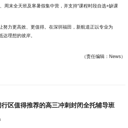
30）、周末全天班及寒暑假集中营，并支持“课程时段自选+缺课
让努力更高效、更值得。在深圳福田，新航道正以专业为
抵达理想的彼岸。
（责任编辑：News）
闵行区值得推荐的高三冲刺封闭全托辅导班
6