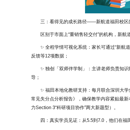
三：看得见的成长路径——新航道福田校区
区别于市面上“重销售轻交付”的机构，新航
✨ 全程学情可视化系统：家长可通过“新航
反馈等12项数据；
✨ 独创「双师伴学制」：主讲老师负责知
导；
✨ 福田本地化教研支持：每月联合深圳大
常见失分点分析报告》，确保教学内容紧贴最新考试风
力Section 3“科研项目协作”两大新题型）。
四：真实学员见证：从5.5到7.0，他们在