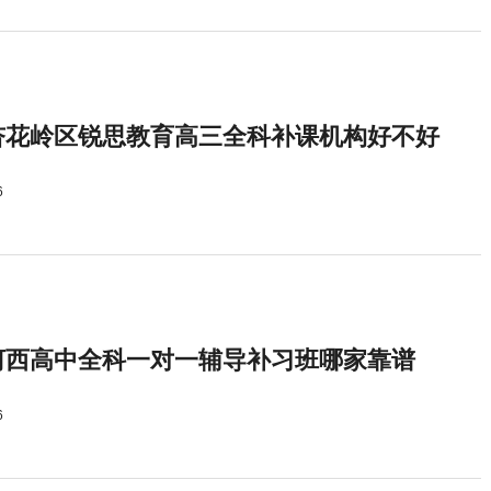
杏花岭区锐思教育高三全科补课机构好不好
6
河西高中全科一对一辅导补习班哪家靠谱
6