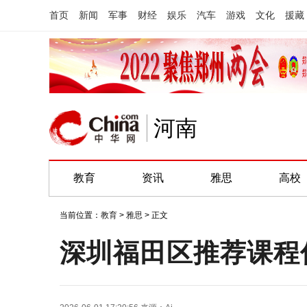
首页
新闻
军事
财经
娱乐
汽车
游戏
文化
援藏
河南
教育
资讯
雅思
高校
当前位置：
教育
>
雅思
> 正文
深圳福田区推荐课程