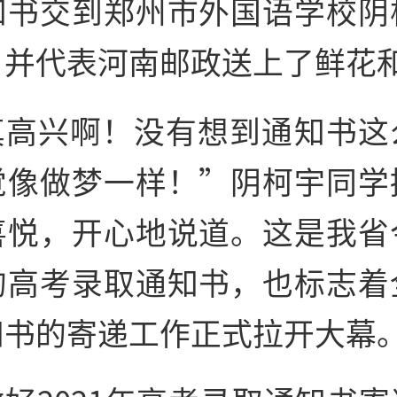
知书交到郑州市外国语学校阴
，并代表河南邮政送上了鲜花
真高兴啊！没有想到通知书这
觉像做梦一样！”阴柯宇同学
喜悦，开心地说道。这是我省
的高考录取通知书，也标志着
知书的寄递工作正式拉开大幕