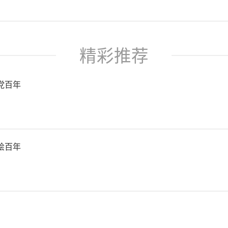
精彩推荐
党百年
绘百年