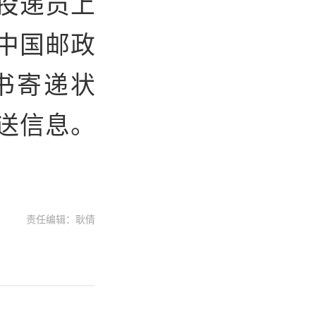
投递员上
中国邮政
书寄递状
送信息。
责任编辑：耿倩