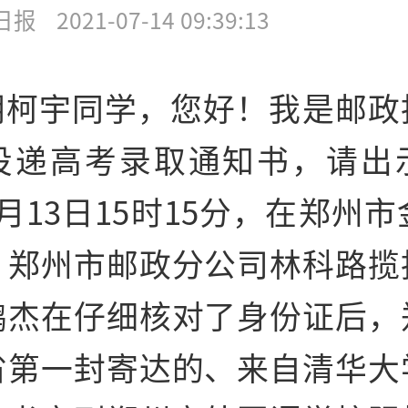
日报
2021-07-14 09:39:13
阴柯宇同学，您好！我是邮政
投递高考录取通知书，请出
月13日15时15分，在郑州市
，郑州市邮政分公司林科路揽
鹏杰在仔细核对了身份证后，
省第一封寄达的、来自清华大