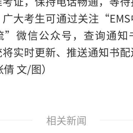
准考证，保持电话畅通，等待
。广大考生可通过关注“EMS
流”微信公众号，查询通知
统将实时更新、推送通知书配
张倩 文/图）
相关新闻