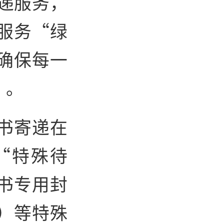
寄递服务，
服务“绿
确保每一
”。
书寄递在
“特殊待
书专用封
）等特殊