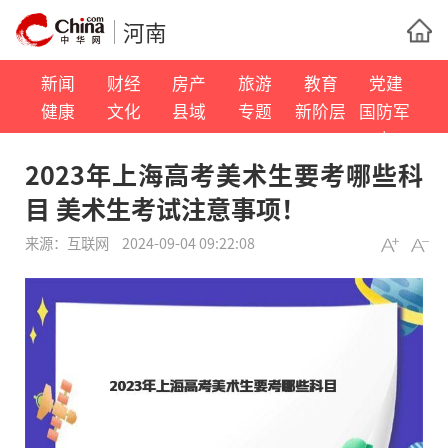
河南
新闻
财经
房产
旅游
教育
党建
健康
文化
县域
专题
新阶层
国防军
事
2023年上海高考美术生要考哪些科
目 美术生考试注意事项！
来源：互联网
2024-09-04 09:22:08