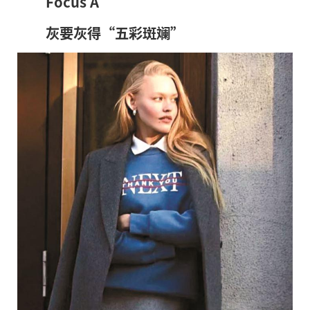
Focus A
灰要灰得“五彩斑斓”