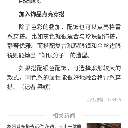
Focus C
加入饰品点亮穿搭
除了色彩的叠加，配饰也可以点亮格雷
系穿搭。比如灰色就很适合与珍珠配饰搭，
静奢优雅。而搭配复古玳瑁眼镜和金丝边眼
镜则能拗出“知识分子”的造型。
如果搭配银色配饰，可选择廓形较大的
款式，同色系的属性能很好地融合格雷系穿
搭。（记者 梁彧）
责任编辑：123456
相关新闻
格雷系穿搭告诉你 灰调，不止于优雅