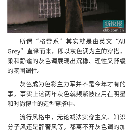
所谓“格雷系”其实就是由英文“All
Grey”直译而来，即以灰色调为主的穿搭，
柔和静谧的灰色调展现出沉稳、理性又舒缓
的氛围调性。
灰色成为色彩主力军并不是今年才有的
事，事实上这两年灰色就频繁被应用在明星
和时尚博主的造型穿搭中。
流行风格中，无论减法实穿主义、知识
分子风还是静奢风等，都离不开灰色调的加