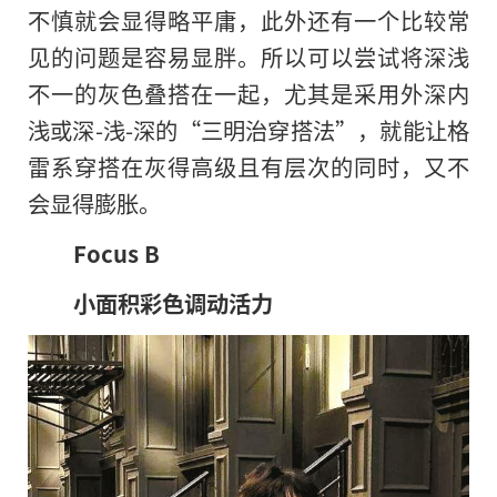
不慎就会显得略平庸，此外还有一个比较常
见的问题是容易显胖。所以可以尝试将深浅
不一的灰色叠搭在一起，尤其是采用外深内
浅或深-浅-深的“三明治穿搭法”，就能让格
雷系穿搭在灰得高级且有层次的同时，又不
会显得膨胀。
Focus B
小面积彩色调动活力