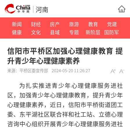
河南
新闻
财经
房产
旅游
教育
党建
健康
文化
县域
专题
新阶层
国防军
事
信阳市平桥区加强心理健康教育 提
升青少年心理健康素养
来源：
平桥区委宣传部
2024-05-20 11:26:27
为扎实推进青少年心理健康服务进社
区，加强青少年心理健康教育，提升青少年
心理健康素养，近日，信阳市平桥街道团工
委、东平湖社区联合祥和社工站、立德心理
咨询中心组织开展青少年心理健康服务进社