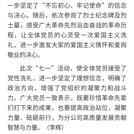
一步坚定了“
不忘初心
、牢记使命
”的信念
与决心。随后，依次参观了烈士纪念碑及烈
士墓，感受广大革命先烈浴血奋战的革命历
程，让全体党员的心灵受一次爱国主义洗
礼，进一步激发大家的爱国主义情怀和爱岗
敬业的决心。
此次“七一”活动，使全体党员接受了
党性洗礼，进一步坚定了理想信念，明确了
政治方向，增强了党组织的凝聚力和战斗
力。广大党员一致表示，既要珍惜革命先辈
们打下来的成果，也要提高政治站位，凝聚
力量、砥砺前行，为分公司高质量发展贡献
智慧与力量。（李辉）