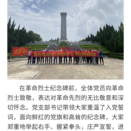
在革命烈士纪念碑前，全体党员向革命
烈士致敬，表达对革命先烈的无比敬意和深
切怀念。党支部书记带领大家重温了入党誓
词，面向鲜红的党旗和高耸的纪念碑，大家
郑重地举起右手、握紧拳头，庄严宣誓，进