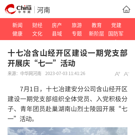
河南
新闻
财经
房产
旅游
教育
党建
健康
文化
县域
专题
新阶层
国防军
事
十七冶含山经开区建设一期党支部
开展庆“七一”活动
来源：
中华网河南
2023-07-03 11:41:26
7月1日，十七冶建安分公司含山经开区
建设一期党支部组织全体党员、入党积极分
子、青年团员赴巢湖南山烈士陵园开展“七
一”活动。