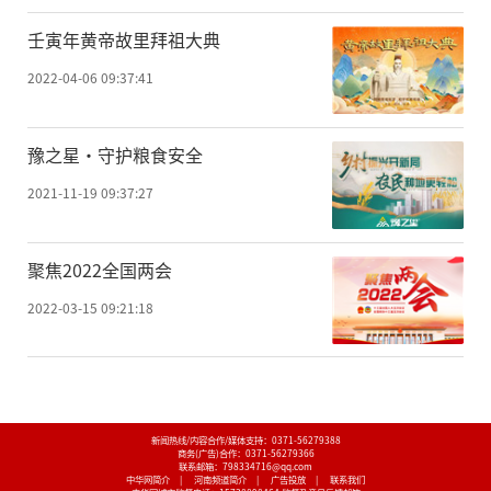
壬寅年黄帝故里拜祖大典
2022-04-06 09:37:41
豫之星·守护粮食安全
2021-11-19 09:37:27
聚焦2022全国两会
2022-03-15 09:21:18
新闻热线/内容合作/媒体支持：
0371-56279388
商务(广告)合作：
0371-56279366
联系邮箱：798334716@qq.com
中华网简介
|
河南频道简介
|
广告投放
|
联系我们