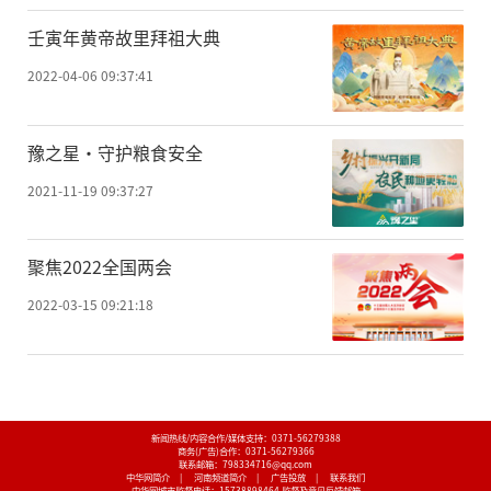
壬寅年黄帝故里拜祖大典
2022-04-06 09:37:41
豫之星·守护粮食安全
2021-11-19 09:37:27
聚焦2022全国两会
2022-03-15 09:21:18
新闻热线/内容合作/媒体支持：
0371-56279388
商务(广告)合作：
0371-56279366
联系邮箱：798334716@qq.com
中华网简介
|
河南频道简介
|
广告投放
|
联系我们
中华网城市监督电话：
15738898464
监督及意见反馈邮箱