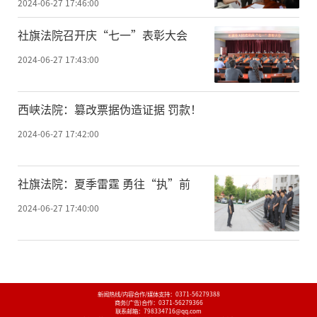
2024-06-27 17:46:00
社旗法院召开庆“七一”表彰大会
2024-06-27 17:43:00
西峡法院：篡改票据伪造证据 罚款！
2024-06-27 17:42:00
社旗法院：夏季雷霆 勇往“执”前
2024-06-27 17:40:00
新闻热线/内容合作/媒体支持：
0371-56279388
商务(广告)合作：
0371-56279366
联系邮箱：798334716@qq.com