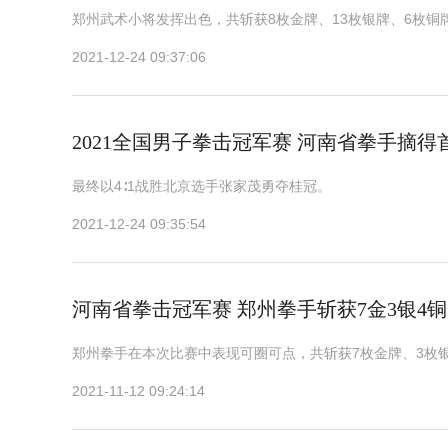
郑州武术小将发挥出色，共斩获8枚金牌、13枚银牌、6枚铜
2021-12-24 09:37:06
2021全国男子拳击冠军赛 河南省拳手摘得
最终以4∶1战胜北京选手张家茂勇夺桂冠。
2021-12-24 09:35:54
河南省拳击冠军赛 郑州拳手斩获7金3银4铜
郑州拳手在本次比赛中表现可圈可点，共斩获7枚金牌、3枚
2021-11-12 09:24:14