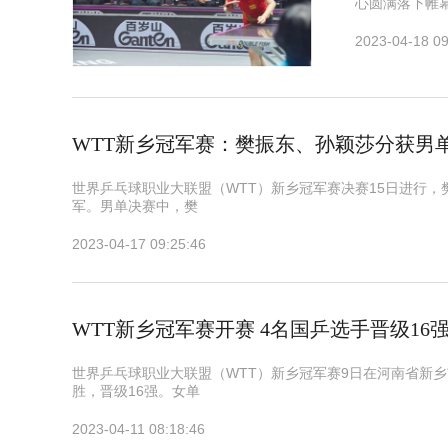
心圆满落下帷
2023-04-18 09
WTT新乡冠军赛：樊振东、孙颖莎分获男
世界乒乓球职业大联盟（WTT）新乡冠军赛决赛15日进行，
军。男单决赛中，樊
2023-04-17 09:25:46
WTT新乡冠军赛开赛 4名国乒选手晋级16
世界乒乓球职业大联盟（WTT）新乡冠军赛9日在河南省新
胜，晋级16强。女单
2023-04-11 08:18:46