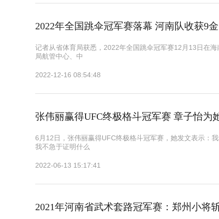
2022年全国跳伞冠军赛落幕 河南队收获9金
记者从省体育局获悉，2022年全国跳伞冠军赛12月13日
局航管中心、中
2022-12-16 08:54:48
张伟丽赢得UFC终极格斗冠军赛 章子怡为她打
6月12日，张伟丽赢得UFC终极格斗冠军赛，她发文表示：
我不急于证明什么
2022-06-13 15:17:41
2021年河南省武术套路冠军赛：郑州小将