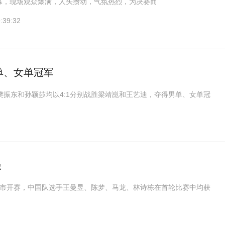
幕，现场观众爆满，人头攒动，气氛热烈，为决赛而
:39:32
单、女单冠军
樊振东和孙颖莎均以4:1分别战胜梁靖崑和王艺迪，夺得男单、女单冠
强
乡市开赛，中国队选手王曼昱、陈梦、马龙、林诗栋在首轮比赛中均获