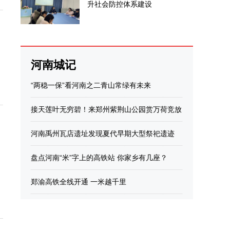
升社会防控体系建设
河南城记
“两稳一保”看河南之二青山常绿有未来
接天莲叶无穷碧！来郑州紫荆山公园赏万荷竞放
河南禹州瓦店遗址发现夏代早期大型祭祀遗迹
盘点河南“米”字上的高铁站 你家乡有几座？
郑渝高铁全线开通 一米越千里