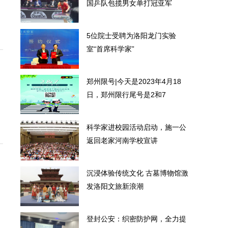
国乒队包揽男女单打冠亚军
5位院士受聘为洛阳龙门实验
室“首席科学家”
郑州限号|今天是2023年4月18
日，郑州限行尾号是2和7
科学家进校园活动启动，施一公
返回老家河南学校宣讲
沉浸体验传统文化 古墓博物馆激
发洛阳文旅新浪潮
登封公安：织密防护网，全力提