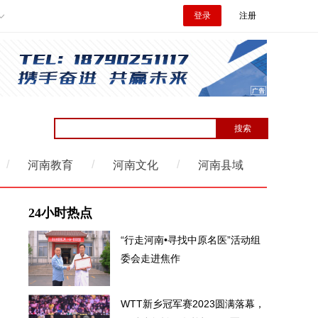
登录
注册
/
/
/
河南教育
河南文化
河南县域
24小时热点
“行走河南•寻找中原名医”活动组
委会走进焦作
WTT新乡冠军赛2023圆满落幕，