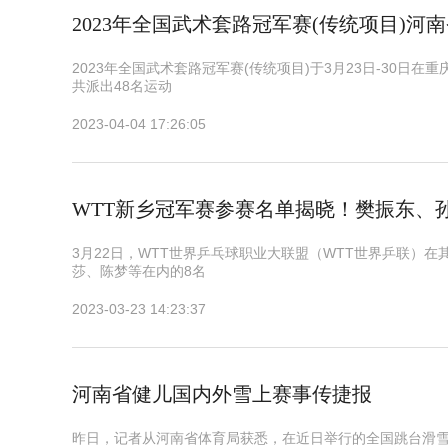
2023年全国武术套路冠军赛(传统项目)河
2023年全国武术套路冠军赛(传统项目)于3月23日-30日
共派出48名运动
2023-04-04 17:26:05
WTT新乡冠军赛参赛名单揭晓！樊振东、
3月22日，WTT世界乒乓球职业大联盟（WTT世界乒联）在
莎、陈梦等在内的8名
2023-03-23 14:23:37
河南省健儿国内外雪上赛事传捷报
昨日，记者从河南省体育局获悉，在近日举行的全国跳台滑