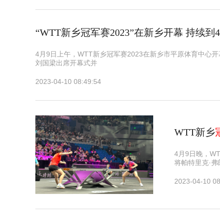
“WTT新乡冠军赛2023”在新乡开幕 持续到4
4月9日上午，WTT新乡冠军赛2023在新乡市平原体育中
刘国梁出席开幕式并
2023-04-10 08:49:54
WTT新乡
4月9日晚，W
将帕特里克·弗
2023-04-10 08