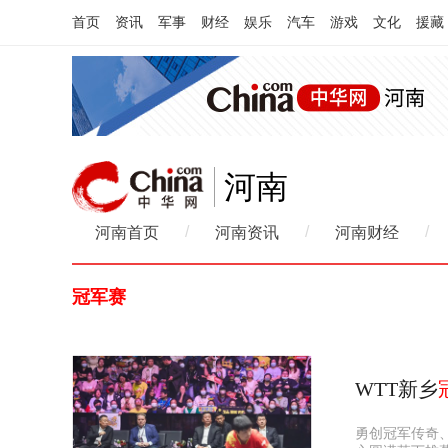
首页
资讯
军事
财经
娱乐
汽车
游戏
文化
援藏
河南
/
/
/
河南首页
河南资讯
河南财经
冠军赛
WTT新乡
勇创冠军传奇、