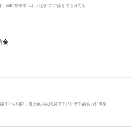
牌，同时郑州市武术队还获得了“体育道德风尚奖”。
首金
银牌和4枚铜牌，用出色的成绩展现了郑州拳手的实力和风采。