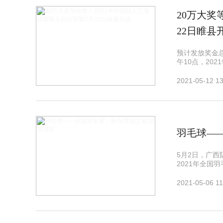
20万大奖
22日睢县
预计发放奖金总
午10点，20
2021-05-12 13
羽毛球—
5月2日，广
2021年全国
2021-05-06 11