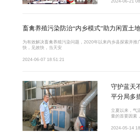
2024-06-21 08
畜禽养殖污染防治“内乡模式”助力闲置
为有效解决畜禽养殖污染问题，2020年以来内乡县探索并
快，见效快，当天安
2024-06-07 18:51:21
​守护蓝天
平分局多
立夏以来，气
量的首要因素
2024-05-14 18