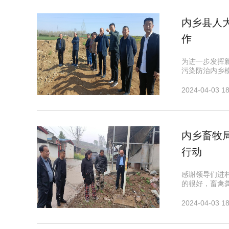
内乡县人
作
为进一步发挥
污染防治内乡
2024-04-03 18
内乡畜牧
行动
感谢领导们进
的很好，畜禽
2024-04-03 18