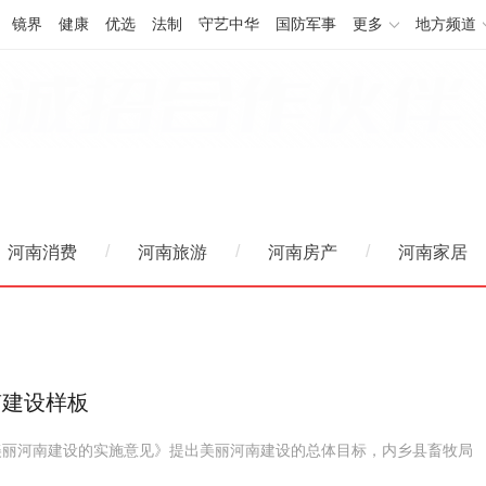
镜界
健康
优选
法制
守艺中华
国防军事
更多
地方频道
/
/
/
河南消费
河南旅游
河南房产
河南家居
南建设样板
美丽河南建设的实施意见》提出美丽河南建设的总体目标，内乡县畜牧局