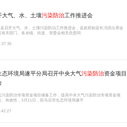
开大气、水、土壤
污染防治
工作推进会
遂平县召开大气、水、土壤污染防治工作推进会，县政府副县长冯浩出席会
直有关部门、各乡镇、街道、管委会相关负责同
:37:35
生态环境局遂平分局召开中央大气
污染防治
资金项目
会
气污染防治专项资金项目储备工作，提高中央大气污染防治专项资金项
性、有效性，3月11日，驻马店市生态环境局遂平
:42:27