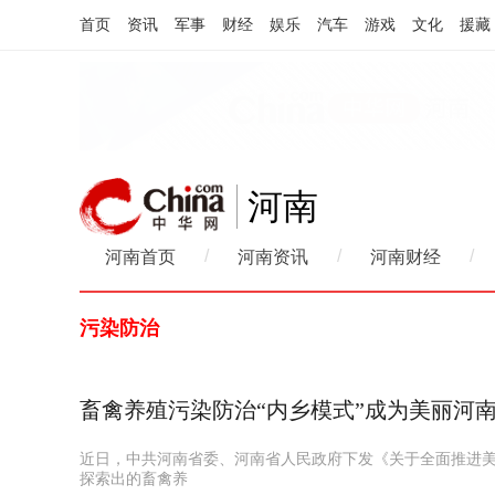
首页
资讯
军事
财经
娱乐
汽车
游戏
文化
援藏
河南
/
/
/
河南首页
河南资讯
河南财经
污染防治
畜禽养殖污染防治“内乡模式”成为美丽河
近日，中共河南省委、河南省人民政府下发《关于全面推进
探索出的畜禽养