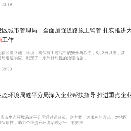
:23:19
发区城市管理局：全面加强道路施工监管 扎实推进
治
工作
化辖区道路施工环境，确保施工过程中的安全与秩序，8月3日以来，驻
管局迅速响应，制定了一系列针对性的治理措施，
:58:50
生态环境局遂平分局深入企业帮扶指导 推进重点企
驻马店市生态环境局遂平分局通过送政策、送方案、送服务的方式，对辖区
方位帮扶，助力企业提升环境治理水平，有效推