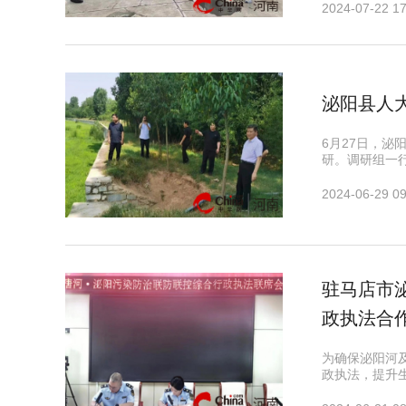
2024-07-22 17
泌阳县人
6月27日，
研。调研组一
2024-06-29 09
驻马店市
政执法合
为确保泌阳河
政执法，提升