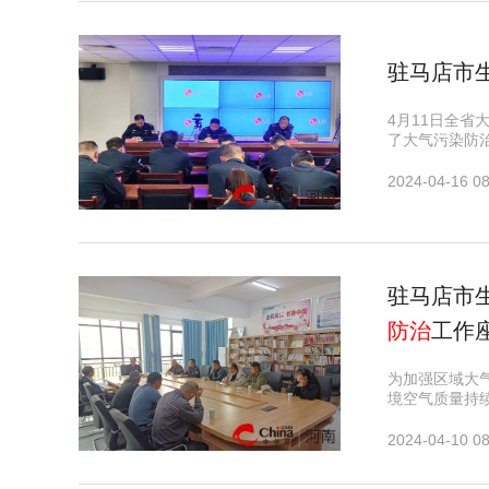
驻马店市
4月11日全
了大气污染防
2024-04-16 08
驻马店市
防治
工作
为加强区域大
境空气质量持
2024-04-10 08