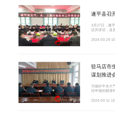
遂平县召
3月27日，
议并讲话，县
2024-03-29 10
驻马店市
谋划推进
为做好中央大
目申报的精准
2024-03-11 15