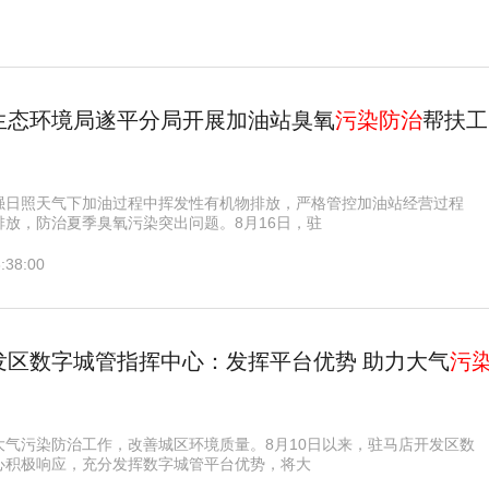
生态环境局遂平分局开展加油站臭氧
污染防治
帮扶工
强日照天气下加油过程中挥发性有机物排放，严格管控加油站经营过程
排放，防治夏季臭氧污染突出问题。8月16日，驻
:38:00
发区数字城管指挥中心：发挥平台优势 助力大气
污
大气污染防治工作，改善城区环境质量。8月10日以来，驻马店开发区数
心积极响应，充分发挥数字城管平台优势，将大