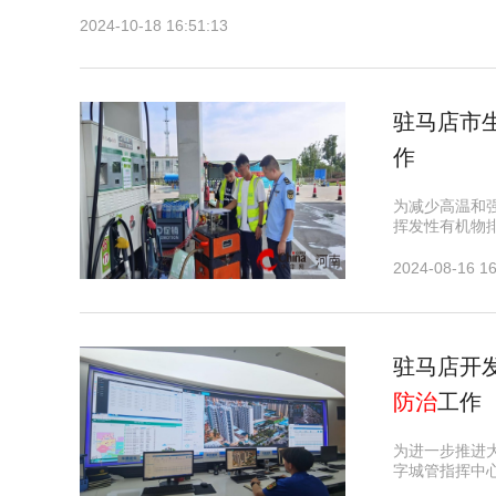
2024-10-18 16:51:13
驻马店市
作
为减少高温和
挥发性有机物
2024-08-16 16
驻马店开
防治
工作
为进一步推进
字城管指挥中