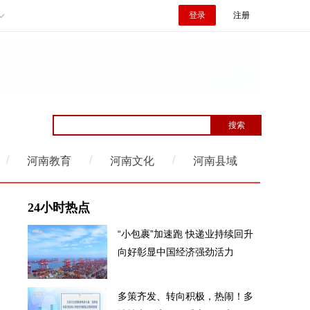
登录
注册
/
/
/
河南教育
河南文化
河南县域
24小时热点
“小包裹”加速跑 快递业持续回升
向好彰显中国经济强劲活力
多策齐发、转向积极，热闹！多