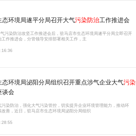
生态环境局遂平分局召开大气
污染防治
工作推进会
省大气污染防治攻坚工作推进会后，驻马店市生态环境局遂平分局立即召开
治工作推进会，分管领导安排部署相关工作，主
:16:36
生态环境局泌阳分局组织召开重点涉气企业大气
污染
座谈会
气污染防治，强化大气污染管控，切实提升企业环境管理能力，推动环
续改善，近日，驻马店市生态环境局泌阳分局组织
:28:55