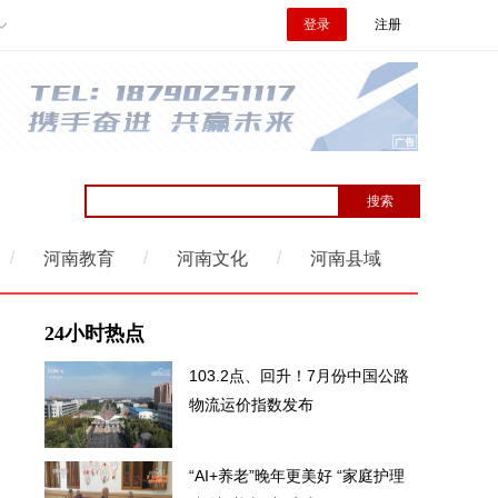
登录
注册
/
/
/
河南教育
河南文化
河南县域
24小时热点
103.2点、回升！7月份中国公路
物流运价指数发布
“AI+养老”晚年更美好 “家庭护理