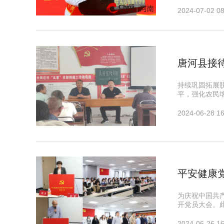
2024-07-02 08
唐河县接
持续巩固拓展
平，强化农民
2024-06-28 16
平安健康
为庆祝中国共产
开党员大会。
2024-06-26 16