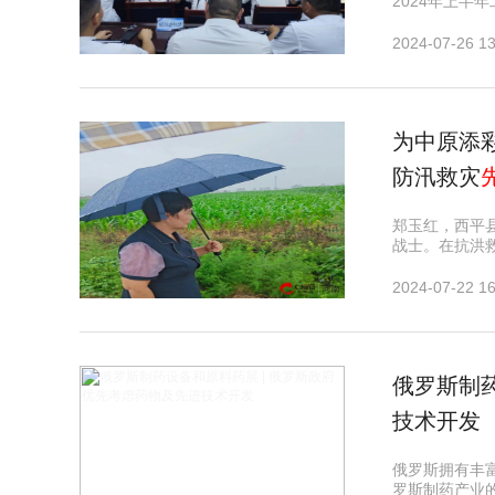
2024年上半
2024-07-26 13
​为中原
防汛救灾
郑玉红，西平
战士。在抗洪
2024-07-22 16
俄罗斯制药
技术开发
俄罗斯拥有丰
罗斯制药产业