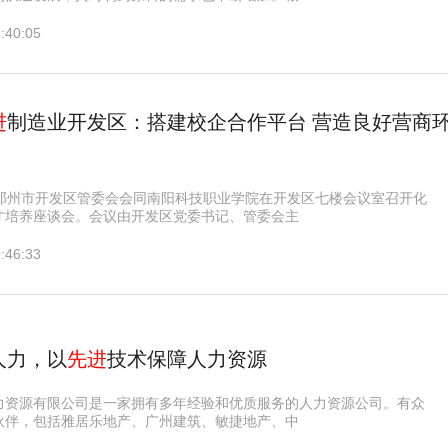
:40:05
进
制造业开发区：搭建校企合作平台 营造良好营商
，邓州市开发区管委会会同南阳科技职业学院在开发区七楼会议室召开化
才培养座谈会。会议由开发区党委书记、管委会主
:46:33
人力，以
先进
技术保障人力资源
力资源有限公司是一家拥有多年经验和优质服务的人力资源公司。有众
伙伴，包括雅居乐地产、广州建筑、敏捷地产、中