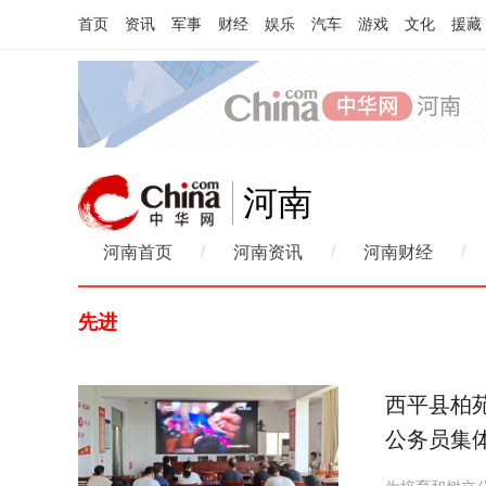
首页
资讯
军事
财经
娱乐
汽车
游戏
文化
援藏
河南
/
/
/
河南首页
河南资讯
河南财经
先进
​西平县柏
公务员集体