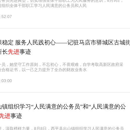
公务员先进典型，切实增强全体干部职工为人民服务的意识，8月9日，
道组织全体干部职工学习人民满意的公务员和人民
:52:07
保稳定 服务人民践初心——记驻马店市驿城区古城
所长
先进
事迹
一员，她坚守工作原则，不忘初心，不畏艰难，自学考取高新区政府采
业合格证书，以一己之力提升了全办的财政业务水
:03:00
山镇组织学习“人民满意的公务员”和“人民满意的公
先进
事迹
型，汲取榜样力量，8月8日，西平县出山镇组织学习人民满意的公务员