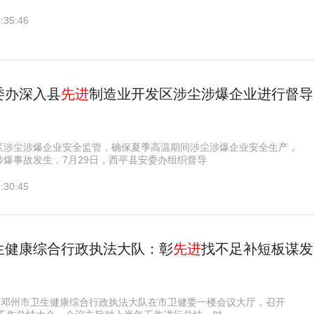
:35:46
委办深入县
先进
制造业开发区涉尘涉爆企业进行督导
区涉尘涉爆企业安全监管，确保夏季高温期间涉尘涉爆企业安全生产，
涉爆事故发生，7月29日，西平县安委办组织督导
:30:45
生健康综合行政执法大队：彰
先进
找不足补短板谋发
午，邓州市卫生健康综合行政执法大队在市卫健委一楼会议大厅，召开