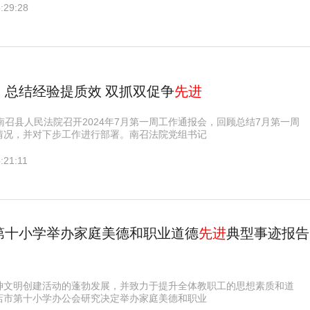
:29:28
：总结经验提质效 双抓双促争
先进
南召县人民法院召开2024年7月第一周工作通报会，回顾总结7月第一周
情况，并对下步工作进行部署。南召法院党组书记
:21:11
第十小学举办家庭美德和职业道德
先进
典型事迹报告
神文明创建活动的蓬勃发展，并致力于提升全体教职工的思想素质和道
店市第十小学办公会研究决定举办家庭美德和职业