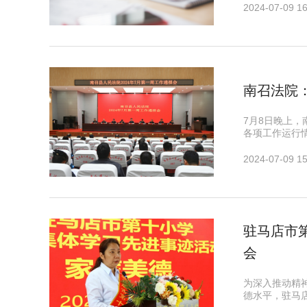
2024-07-09 16
南召法院
7月8日晚上，
各项工作运行
2024-07-09 15
驻马店市
会
为深入推动精
德水平，驻马