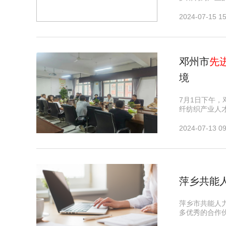
2024-07-15 15
邓州市
先
境
7月1日下午
纤纺织产业人
2024-07-13 09
萍乡共能
萍乡市共能人
多优秀的合作