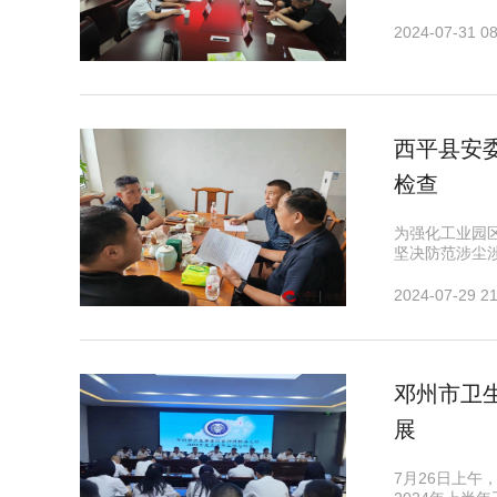
2024-07-31 08
​西平县安
检查
为强化工业园
坚决防范涉尘
2024-07-29 21
邓州市卫
展
7月26日上