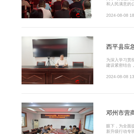
和人民满意的
2024-08-08 18
​西平县
为深入学习贯
建设紧密结合
2024-08-08 13
邓州市营
眼下，为全面
新升级行动专