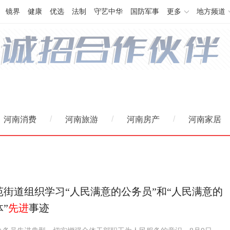
镜界
健康
优选
法制
守艺中华
国防军事
更多
地方频道
/
/
/
河南消费
河南旅游
河南房产
河南家居
苑街道组织学习“人民满意的公务员”和“人民满意的
”
先进
事迹