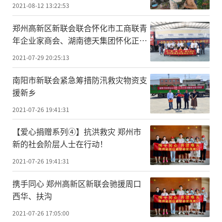
2021-08-12 13:22:53
郑州高新区新联会联合怀化市工商联青
年企业家商会、湖南德天集团怀化正好
制药有限公司捐赠爱心物资
2021-07-29 20:25:13
南阳市新联会紧急筹措防汛救灾物资支
援新乡
2021-07-26 19:41:31
【爱心捐赠系列④】抗洪救灾 郑州市
新的社会阶层人士在行动！
2021-07-26 19:41:31
携手同心 郑州高新区新联会驰援周口
西华、扶沟
2021-07-26 17:05:00