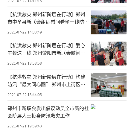
2021-07-22 14:11:15
【抗洪救灾 郑州新阶层在行动】郑州
市中牟县新联会组织慰问看望一线防汛
人员
2021-07-22 14:03:49
【抗洪救灾 郑州新阶层在行动】爱心
午餐送一线 郑州荥阳市新联会慰问一
线防汛人员
2021-07-22 13:58:58
【抗洪救灾 郑州新阶层在行动】构建
防汛“最大同心圆” 郑州市上街区新
的社会阶层人士捐赠救灾物资
2021-07-22 13:44:05
郑州市新联会发出倡议动员全市新的社
会阶层人士投身防汛救灾工作
2021-07-21 19:59:43