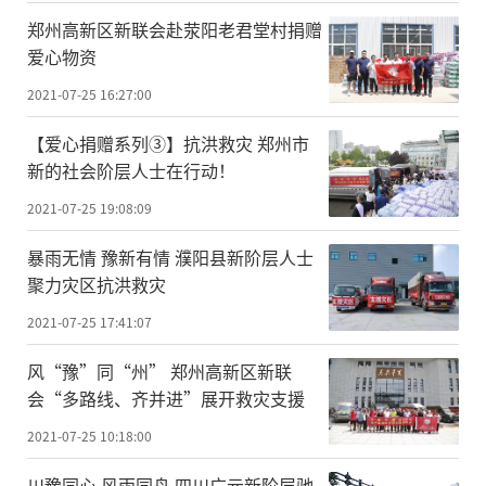
郑州高新区新联会赴荥阳老君堂村捐赠
爱心物资
2021-07-25 16:27:00
【爱心捐赠系列③】抗洪救灾 郑州市
新的社会阶层人士在行动！
2021-07-25 19:08:09
暴雨无情 豫新有情 濮阳县新阶层人士
聚力灾区抗洪救灾
2021-07-25 17:41:07
风“豫”同“州” 郑州高新区新联
会“多路线、齐并进”展开救灾支援
2021-07-25 10:18:00
川豫同心 风雨同舟 四川广元新阶层驰