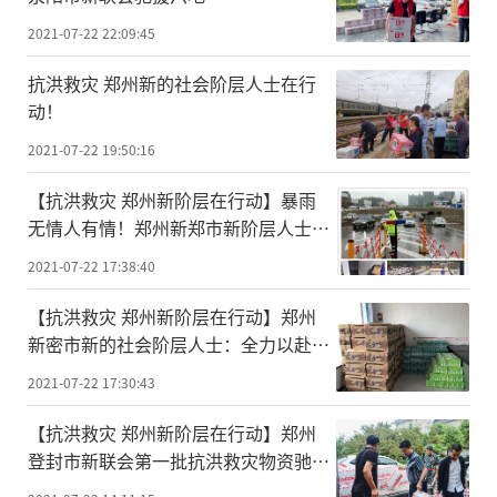
2021-07-22 22:09:45
抗洪救灾 郑州新的社会阶层人士在行
动！
2021-07-22 19:50:16
【抗洪救灾 郑州新阶层在行动】暴雨
无情人有情！郑州新郑市新阶层人士防
汛抗灾显担当
2021-07-22 17:38:40
【抗洪救灾 郑州新阶层在行动】郑州
新密市新的社会阶层人士：全力以赴助
防汛 主动作为显担当
2021-07-22 17:30:43
【抗洪救灾 郑州新阶层在行动】郑州
登封市新联会第一批抗洪救灾物资驰援
告成镇