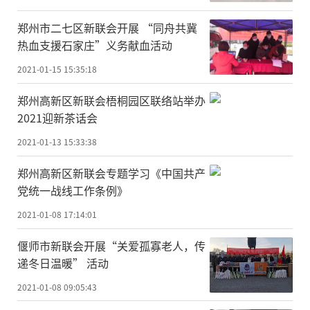
郑州市二七区新联会开展 “同舟共冀
热血支援石家庄”义务献血活动
2021-01-15 15:35:18
郑州高新区新联会梧桐园区联络站举办
2021迎新茶话会
2021-01-13 15:33:38
郑州高新区新联会专题学习《中国共产
党统一战线工作条例》
2021-01-08 17:14:01
偃师市新联会开展“关爱孤寡老人，传
递冬日温暖” 活动
2021-01-08 09:05:43