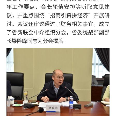
年工作要点、会长轮值安排等听取意见建
议，并重点围绕“招商引资拼经济”开展研
讨。会议还审议通过了财务相关事宜，成立
了省新联会中介组织分会，省委统战部副部
长梁险峰同志为分会揭牌。