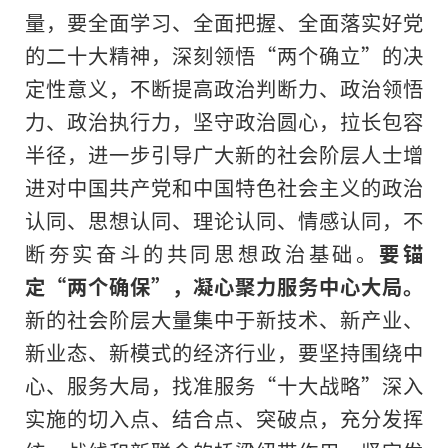
量，要全面学
习
、全面把握、全面
落实
好党
的
二十大
精神
，深刻领悟“
两个确立
”的决
定性意义，不断提高政治判断力、政治领悟
力、政治执行力，坚守政治圆心，拉长包容
半径，进一步引导广大新的社会阶层人士增
进对中国
共产党
和
中国特色
社会主义
的政治
认同、思想认同、理论认同、情感认同，不
断夯实奋斗的共同思想政治基础。
要锚
定“
两个确保
”，凝心聚力服务中心大局。
新的社会阶层大量集中于新技术、新产业、
新业态、新模式的经济行业，要坚持围绕中
心、服务大局，找准服务“十大战略”深入
实施的切入点、结合点、突破点，充分发挥