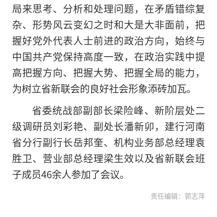
局来思考、分析和处理问题，在矛盾错综复
杂、形势风云变幻之时和大是大非面前，把
握好党外代表人士前进的政治方向，始终与
中国
共产党
保持高度一致，在政治实践中提
高把握方向、把握大势、把握全局的能力，
为树立省新联会的良好社会形象添砖加瓦。
省委统战部副部长梁险峰、新阶层处二
级调研员刘彩艳、副处长潘新卯，建行河南
省分行副行长岳邦奎、机构业务部总经理袁
胜卫、营业部总经理梁生效以及省新联会班
子成员46余人参加了会议。
责任编辑：郭志萍