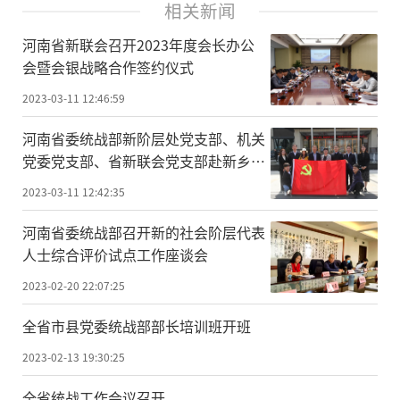
相关新闻
河南省新联会召开2023年度会长办公
会暨会银战略合作签约仪式
2023-03-11 12:46:59
河南省委统战部新阶层处党支部、机关
党委党支部、省新联会党支部赴新乡原
阳县开展“走基层送温暖 拼经济看发
2023-03-11 12:42:35
展”主题党日活动
河南省委统战部召开新的社会阶层代表
人士综合评价试点工作座谈会
2023-02-20 22:07:25
全省市县党委统战部部长培训班开班
2023-02-13 19:30:25
全省统战工作会议召开