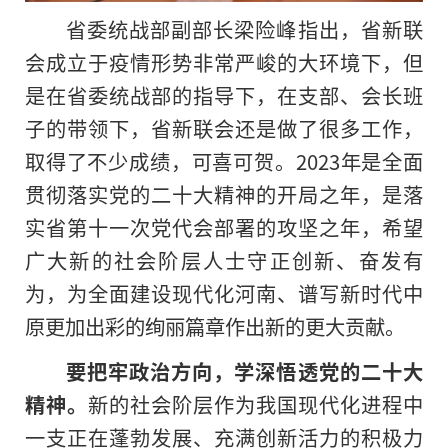
省委统战部副部长梁险峰指出，省新联
会成立于疫情形势非常严峻的大环境下，但
是在省委统战部的指导下，在支部、会长班
子的带领下，省新联会还是做了很多工作，
取得了不少成绩，可喜可贺。2023年是全面
贯彻
落实
党的
二十大
精神
的开局之年，是
落
实
省第十一次党代会部署的攻坚之年，希望
广大新的社会阶层人士守正创新、奋发有
为，为全面建设现代化河南、谱写
新时代
中
原更加出彩的绚丽篇章作出新的更大贡献。
要把牢政治方向，学深悟透党的
二十大
精神
。
新的社会阶层作为我国现代化进程中
一支正在蓬勃发展、充满创新活力的积极力