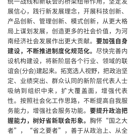
统一战线和新联会的桥梁纽带作用，坚定发
展信心，践行新发展理念，开展科技创新、
产品创新、管理创新、模式创新，从更大格
局上谋划发展，创造更多的社会价值，为河
南经济社会发展作出更大贡献。
要加强自身
建设，不断推进制度化规范化。
尽快完善内
设机构建设，将新阶层各个行业、领域的联
谊会(分会)建起来。拓宽选人视野，把政治坚
定、业绩突出、群众认同的新阶层代表人士
吸纳到组织中来，扩大覆盖面，增强代表
性。按照社会化工作思路，不断提高自我服
务能力，增强社会服务功能。
要提升政治把
握能力，树好省新联会形象。
胸怀“
国之大
者
”，“省之要者”，善于从政治上、从全