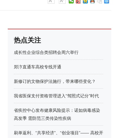
热点关注
成长性企业综合类招聘会周六举行
郑汴直通车高校专线开通
新修订的文物保护法施行，带来哪些变化？
我省医保支付资格管理进入“驾照式记分”时代
省疾控中心发布健康风险提示：诺如病毒感染
高发季 需防范三类传染性疾病
刷单返利、“共享经济”、“创业项目”—— 高校开