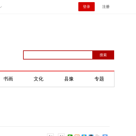
登录
注册
书画
文化
县豫
专题