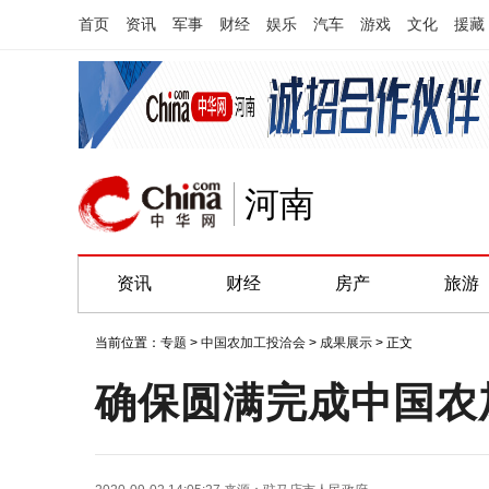
首页
资讯
军事
财经
娱乐
汽车
游戏
文化
援藏
河南
资讯
财经
房产
旅游
当前位置：
专题
>
中国农加工投洽会
>
成果展示
> 正文
确保圆满完成中国农