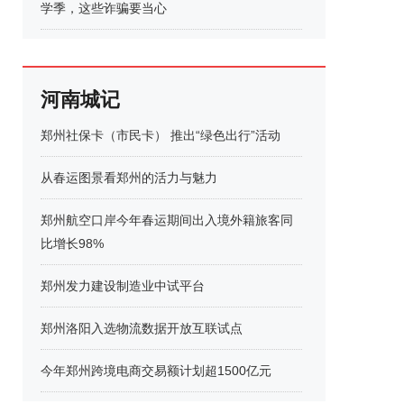
学季，这些诈骗要当心
河南城记
郑州社保卡（市民卡） 推出“绿色出行”活动
从春运图景看郑州的活力与魅力
郑州航空口岸今年春运期间出入境外籍旅客同
比增长98%
郑州发力建设制造业中试平台
郑州洛阳入选物流数据开放互联试点
今年郑州跨境电商交易额计划超1500亿元