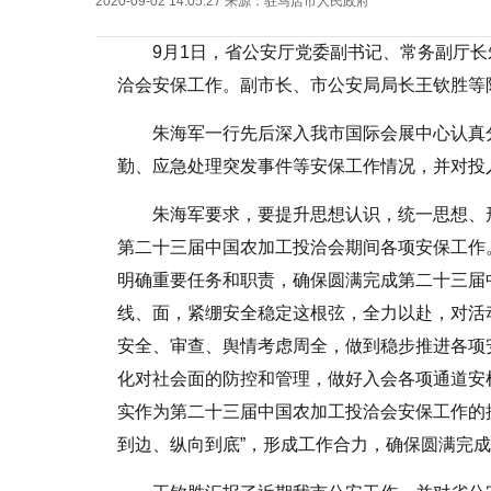
2020-09-02 14:05:27
来源：
驻马店市人民政府
9月1日，省公安厅党委副书记、常务副厅
洽会安保工作。副市长、市公安局局长王钦胜等
朱海军一行先后深入我市国际会展中心认真
勤、应急处理突发事件等安保工作情况，并对投
朱海军要求，要提升思想认识，统一思想、
第二十三届中国农加工投洽会期间各项安保工作
明确重要任务和职责，确保圆满完成第二十三届
线、面，紧绷安全稳定这根弦，全力以赴，对活
安全、审查、舆情考虑周全，做到稳步推进各项
化对社会面的防控和管理，做好入会各项通道安
实作为第二十三届中国农加工投洽会安保工作的
到边、纵向到底”，形成工作合力，确保圆满完