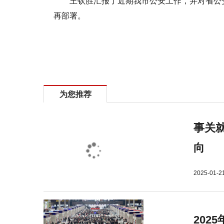
王钦胜汇报了近期我市公安工作，并对省公
再部署。
为您推荐
事关就
向
2025-01-2
202