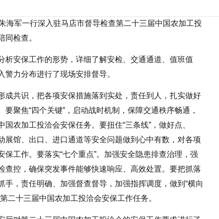
长朱海军一行深入驻马店市督导检查第二十三届中国农加工投
陪同检查。
分析安保工作的形势，详细了解安检、交通通道、值班值
入警力分布进行了现场安排督导。
形成共识，把各项安保措施落到实处，责任到人，扎实做好
。要聚焦“四个关键”，启动战时机制，保障交通秩序畅通，
中国农加工投洽会安保任务。要扭住“三条线”，做好点、
动展馆、出口、进口通道等安全问题做到心中有数，对各项
安保工作。要落实“七个重点”。加强安全隐患排查治理，强
检查控，确保突发事件能够快速响应、高效处置。要把抓落
抓手，责任明确、加强督查督导，加强指挥调度，做到“横向
成第二十三届中国农加工投洽会安保工作任务。