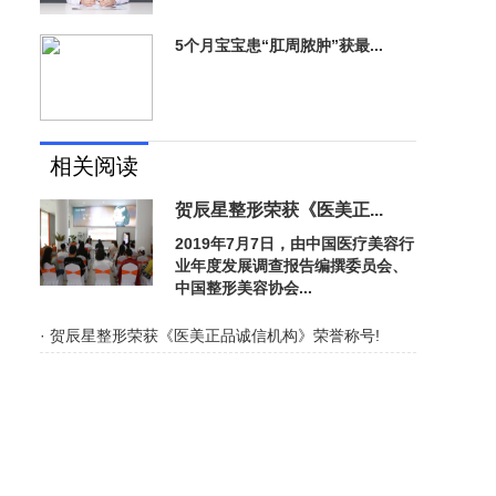
5个月宝宝患“肛周脓肿”获最...
相关阅读
贺辰星整形荣获《医美正...
2019年7月7日，由中国医疗美容行
业年度发展调查报告编撰委员会、
中国整形美容协会...
· 贺辰星整形荣获《医美正品诚信机构》荣誉称号!