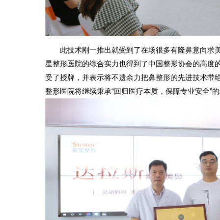
此技术刚一推出就受到了在场很多有隆鼻意向求
星整形医院的综合实力也得到了中国整形协会的高度
受了授牌，并表示将不遗余力把鼻整形的先进技术带
整形医院将继续秉承“回归医疗本质，保障专业安全”