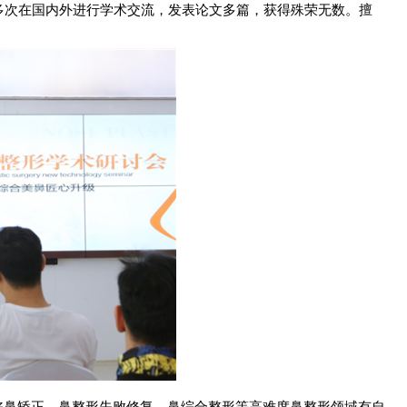
多次在国内外进行学术交流，发表论文多篇，获得殊荣无数。擅
。
陷鼻矫正、鼻整形失败修复、鼻综合整形等高难度鼻整形领域有自