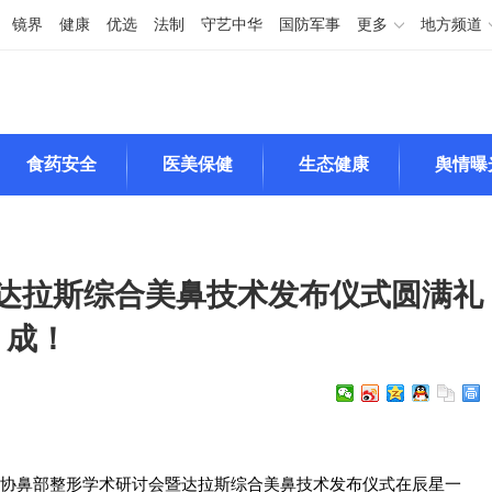
镜界
健康
优选
法制
守艺中华
国防军事
更多
地方频道
食药安全
医美保健
生态健康
舆情曝
达拉斯综合美鼻技术发布仪式圆满礼
成！
中整协鼻部整形学术研讨会暨达拉斯综合美鼻技术发布仪式在辰星一