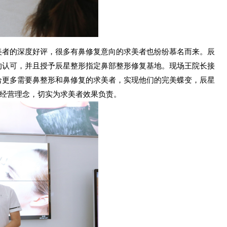
美者的深度好评，很多有鼻修复意向的求美者也纷纷慕名而来。辰
的认可，并且授予辰星整形指定鼻部整形修复基地。现场王院长接
给更多需要鼻整形和鼻修复的求美者，实现他们的完美蝶变，辰星
的经营理念，切实为求美者效果负责。