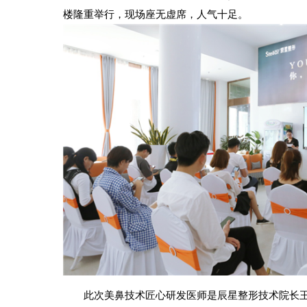
楼隆重举行，现场座无虚席，人气十足。
此次美鼻技术匠心研发医师是辰星整形技术院长