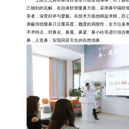
己独到的见解，在自体软骨隆鼻方面，采用鼻中隔软
美者，深受好评与爱戴。在技术方面他精益求精，匠
屏蔽传统隆鼻只注重高度，翘度的局限性，全方位多
手术特点，对鼻尖、鼻翼、鼻梁、鼻小柱等进行综合
鼻，人造鼻，实现宛若天生的自然俏鼻。