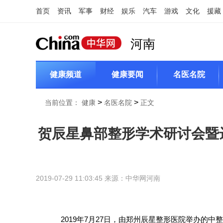
首页
资讯
军事
财经
娱乐
汽车
游戏
文化
援藏
河南
健康频道
健康要闻
名医名院
>
>
当前位置：
健康
名医名院
正文
贺辰星鼻部整形学术研讨会暨
2019-07-29 11:03:45 来源：
中华网河南
2019年7月27日，由郑州辰星整形医院举办的