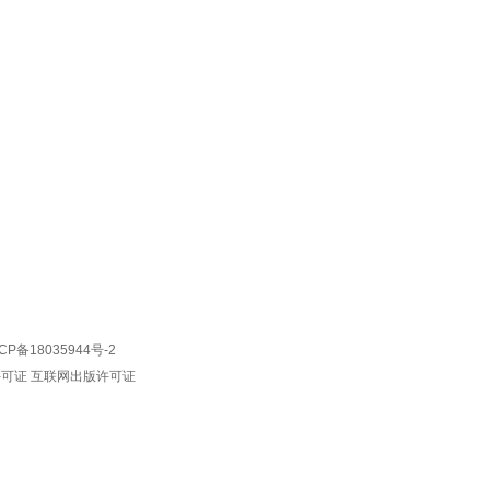
CP备18035944号-2
许可证
互联网出版许可证