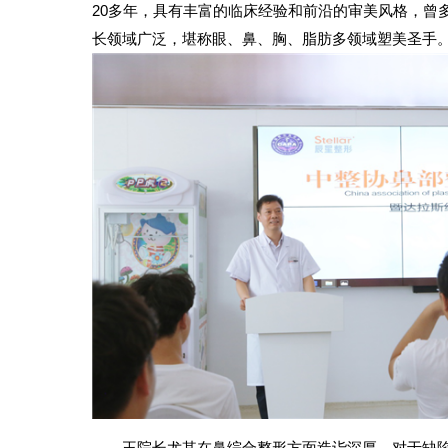
20多年，具有丰富的临床经验和前沿的审美风格，曾
长领域广泛，堪称眼、鼻、胸、脂肪多领域塑美圣手
王院长尤其在鼻综合整形方面造诣深厚，对于缺