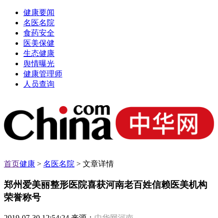
健康要闻
名医名院
食药安全
医美保健
生态健康
舆情曝光
健康管理师
人员查询
首页
健康
>
名医名院
> 文章详情
郑州爱美丽整形医院喜获河南老百姓信赖医美机构
荣誉称号
2019-07-30 12:54:24 来源：
中华网河南