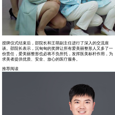
授牌仪式结束后，邵院长和王萌副主任进行了深入的交流座
谈。邵院长表示，沉甸甸的奖牌让所有爱美丽整形人又多了一
份责任，爱美丽整形也必将不负所托，发挥医美标杆作用，为
求美者提供优质、安全、放心的医疗服务。
推荐阅读