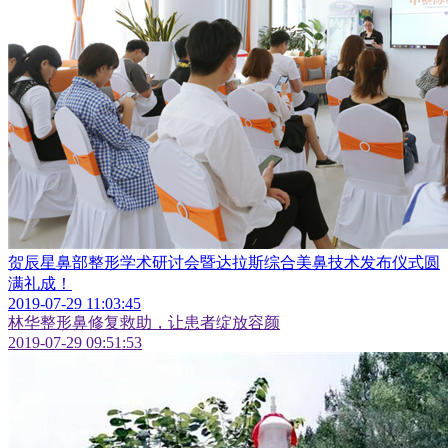
贺辰星鼻部整形学术研讨会暨达拉斯综合美鼻技术发布仪式圆
满礼成！
2019-07-29 11:03:45
林华整形鼻修复救助，让患者绽放容颜
2019-07-29 09:51:53