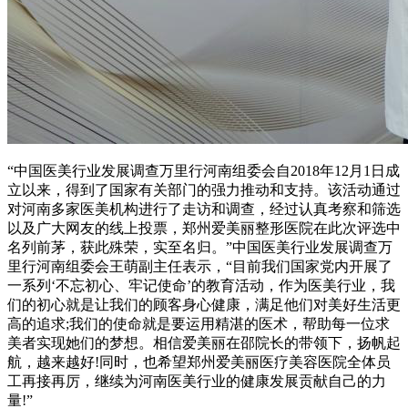
“中国医美行业发展调查万里行河南组委会自2018年12月1日成
立以来，得到了国家有关部门的强力推动和支持。该活动通过
对河南多家医美机构进行了走访和调查，经过认真考察和筛选
以及广大网友的线上投票，郑州爱美丽整形医院在此次评选中
名列前茅，获此殊荣，实至名归。”中国医美行业发展调查万
里行河南组委会王萌副主任表示，“目前我们国家党内开展了
一系列‘不忘初心、牢记使命’的教育活动，作为医美行业，我
们的初心就是让我们的顾客身心健康，满足他们对美好生活更
高的追求;我们的使命就是要运用精湛的医术，帮助每一位求
美者实现她们的梦想。相信爱美丽在邵院长的带领下，扬帆起
航，越来越好!同时，也希望郑州爱美丽医疗美容医院全体员
工再接再厉，继续为河南医美行业的健康发展贡献自己的力
量!”