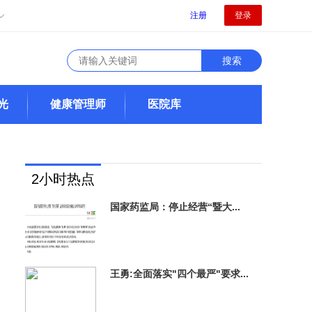
注册
登录
光
健康管理师
医院库
2小时热点
国家药监局：停止经营“暨大...
王勇:全面落实"四个最严"要求...