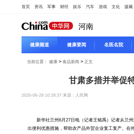
首页
资讯
军事
财经
娱乐
汽车
游戏
文化
援藏
河南
健康频道
健康要闻
名医名院
>
>
当前位置：
健康
食品新闻
正文
甘肃多措并举促
2020-06-28 10:28:37 来源：
人民网
新华社兰州6月27日电（记者王铭禹）记者从兰
出便利优惠措施，帮助农产品外贸企业复工复产。在