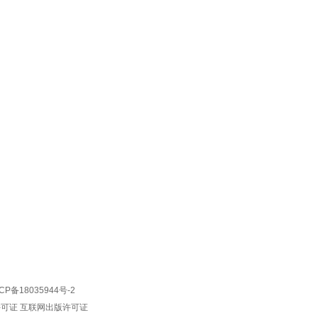
CP备18035944号-2
许可证
互联网出版许可证