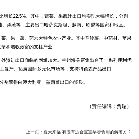
比增长22.5%。其中，蔬菜、果蔬汁出口均实现大幅增长，分别
、番茄、洋葱等，主要出口哈萨克斯坦、越南、欧盟等国家和地区。
、菜、果、薯、药六大特色农业产业。其中马铃薯、中药材、苹果
攻坚和增收致富的支柱产业。
，外贸进出口面临的困难加大。兰州海关密集出台了一系列便利优
复工复产、拓展国际多元化市场等，支持特色农产品出口。
园分别获得向澳大利亚、墨西哥出口的资质。
（责任编辑：贾瑞）
上一页：夏天来临 有没有适合宝宝早餐食用的解暑方？