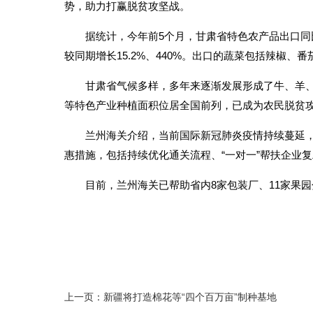
势，助力打赢脱贫攻坚战。
据统计，今年前5个月，甘肃省特色农产品出口同
较同期增长15.2%、440%。出口的蔬菜包括辣椒
甘肃省气候多样，多年来逐渐发展形成了牛、羊
等特色产业种植面积位居全国前列，已成为农民脱贫
兰州海关介绍，当前国际新冠肺炎疫情持续蔓延
惠措施，包括持续优化通关流程、“一对一”帮扶企业
目前，兰州海关已帮助省内8家包装厂、11家果
上一页：新疆将打造棉花等“四个百万亩”制种基地