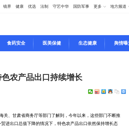
镜界
健康
优选
法制
守艺中华
国防军事
更多
地方频道
食药安全
医美保健
生态健康
舆情曝
特色农产品出口持续增长
州海关、甘肃省商务厅等部门了解到，今年以来，这些部门不断推
外贸进出口总值下降的情况下，特色农产品出口依然保持增长态