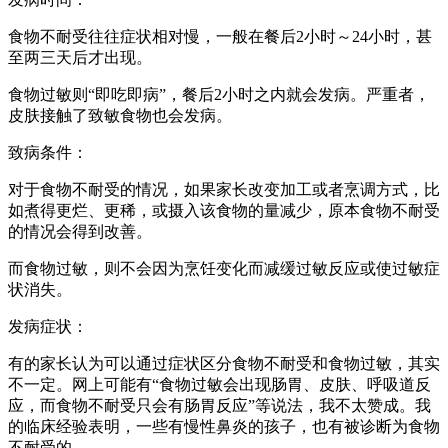
食物不耐受往往症状相对慢，一般在餐后2小时～24小时，甚
至两三天后才出现。
食物过敏则“即吃即病”，餐后2小时之内就会发病。严重者，
皮肤接触了致敏食物也会发病。
致病条件：
对于食物不耐受的情况，如果家长改变加工或者烹调方式，比
如煮得更烂、更稀，或摄入该食物的量减少，原本食物不耐受
的情况会得到改善。
而食物过敏，则不会因为烹饪变化而减缓过敏反应或使过敏症
状消失。
发病症状：
有的家长认为可以通过症状区分食物不耐受和食物过敏，其实
不一定。网上可能有“食物过敏会出现肠胃、皮肤、呼吸道反
应，而食物不耐受只会有肠胃反应”等说法，我不太赞成。我
的临床经验表明，一些有慢性鼻炎的孩子，也有被诊断为食物
不耐受的。