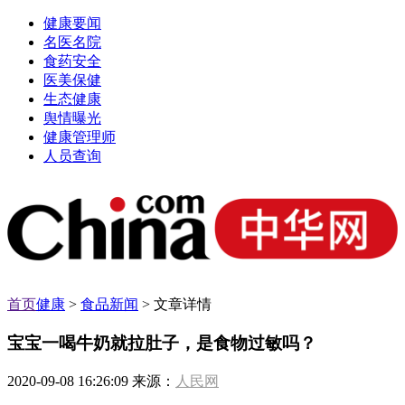
健康要闻
名医名院
食药安全
医美保健
生态健康
舆情曝光
健康管理师
人员查询
首页
健康
>
食品新闻
> 文章详情
宝宝一喝牛奶就拉肚子，是食物过敏吗？
2020-09-08 16:26:09 来源：
人民网