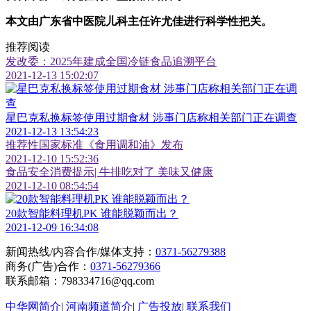
本文由广东省中医院儿科主任许尤佳进行科学性把关。
推荐阅读
发改委：2025年建成全国冷链食品追溯平台
2021-12-13 15:02:07
星巴克私换标签使用过期食材 涉事门店称相关部门正在调查
2021-12-13 13:54:23
推荐性国家标准《食用调和油》发布
2021-12-10 15:52:36
食品安全消费提示| 牛排吃对了 美味又健康
2021-12-10 08:54:54
20款智能料理机PK 谁能脱颖而出？
2021-12-09 16:34:08
新闻热线/内容合作/媒体支持：
0371-56279388
商务(广告)合作：
0371-56279366
联系邮箱：798334716@qq.com
中华网简介
|
河南频道简介
|
广告投放
|
联系我们