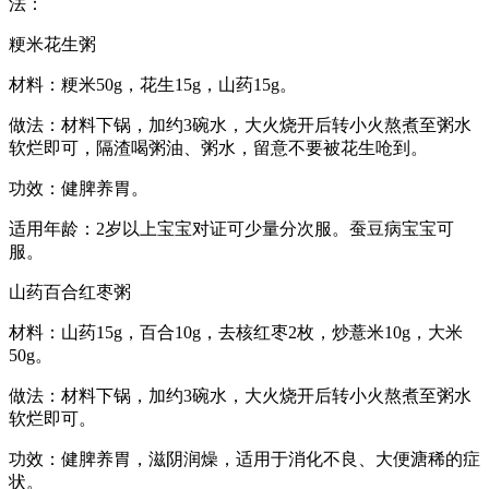
法：
粳米花生粥
材料：粳米50g，花生15g，山药15g。
做法：材料下锅，加约3碗水，大火烧开后转小火熬煮至粥水
软烂即可，隔渣喝粥油、粥水，留意不要被花生呛到。
功效：健脾养胃。
适用年龄：2岁以上宝宝对证可少量分次服。蚕豆病宝宝可
服。
山药百合红枣粥
材料：山药15g，百合10g，去核红枣2枚，炒薏米10g，大米
50g。
做法：材料下锅，加约3碗水，大火烧开后转小火熬煮至粥水
软烂即可。
功效：健脾养胃，滋阴润燥，适用于消化不良、大便溏稀的症
状。