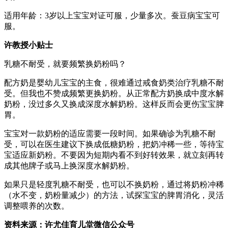
适用年龄：3岁以上宝宝对证可服，少量多次。蚕豆病宝宝可
服。
许教授小贴士
乳糖不耐受，就要频繁换奶粉吗？
配方奶是婴幼儿宝宝的主食，很难通过戒食奶类治疗乳糖不耐
受。但我也不赞成频繁更换奶粉。从正常配方奶换成中度水解
奶粉，没过多久又换成深度水解奶粉。这样反而会更伤宝宝脾
胃。
宝宝对一款奶粉的适应需要一段时间。如果确诊为乳糖不耐
受，可以在医生建议下换成低糖奶粉，把奶冲稀一些，等待宝
宝适应新奶粉。不要因为短期内看不到好转效果，就立刻再转
成其他牌子或马上换深度水解奶粉。
如果只是轻度乳糖不耐受，也可以不换奶粉，通过将奶粉冲稀
（水不变，奶粉量减少）的方法，试探宝宝的脾胃消化，灵活
调整喂养的次数。
资料来源：许尤佳育儿堂微信公众号