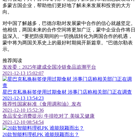
多蒙古国企业，帮助他们更好地了解未来发展和投资的大方
向。
对中国了解越多，巴德尔勒对发展蒙中合作的信心就越坚定。
他相信，两国未来的合作空间将更加广泛，蒙中企业合作将日
益深入。“要把防疫期间的一切挑战转化为两国合作的机遇，
蒙中将为两国关系史上的最好时期揭开新篇章。”巴德尔勒表
示。
推荐阅读
发改委：2025年建成全国冷链食品追溯平台
2021-12-13 15:02:07
星巴克私换标签使用过期食材 涉事门店称相关部门正在调查
2021-12-13 13:54:23
推荐性国家标准《食用调和油》发布
2021-12-10 15:52:36
食品安全消费提示| 牛排吃对了 美味又健康
2021-12-10 08:54:54
20款智能料理机PK 谁能脱颖而出？