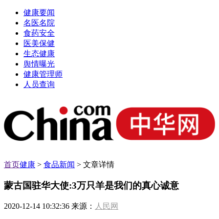
健康要闻
名医名院
食药安全
医美保健
生态健康
舆情曝光
健康管理师
人员查询
首页
健康
>
食品新闻
> 文章详情
蒙古国驻华大使:3万只羊是我们的真心诚意
2020-12-14 10:32:36 来源：
人民网