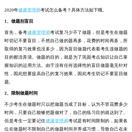
2020年
健康管理师
考试怎么备考？具体方法如下哦。
1、做题别盲目
首先，备考
健康管理师
考试复习少不了做题，但是考生在做题
时切记不要盲目，不然自己做的题再多，花费的时间再多，所
取得的复习效果也没多少，因为盲目做题代表着考生连做题的
目的都没弄清。做题的目的，就是为了巩固考点知识让自己掌
握知识的运用方法。由于没有任何选择性的盲目做题毫无针对
性，因此想要提高自己的复习效果，因此考生切记不要盲目做
题。
2、限制做题时间
不少考生在做题时只以把做题当成了目标，认为不管花费多少
时间，只要自己能够把题做对了，自己的练习目的就达到了。
但是考生一定要记住
健康管理师
考试是有时间限制的，如果各
位在做题时不限制自己的做题时间并养成习惯，导致自己在未