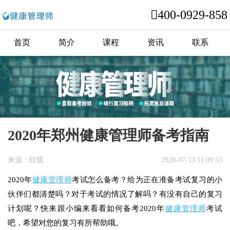
400-0929-858
首页
简介
课程
资讯
联系
2020年郑州健康管理师备考指南
来源：
转载
2020-07-13 11:09:53
2020年
健康管理师
考试怎么备考？给为正在准备考试复习的小
伙伴们都清楚吗？对于考试的情况了解吗？有没有自己的复习
计划呢？快来跟小编来看看如何备考2020年
健康管理师
考试
吧，希望对您的复习有所帮助哦。