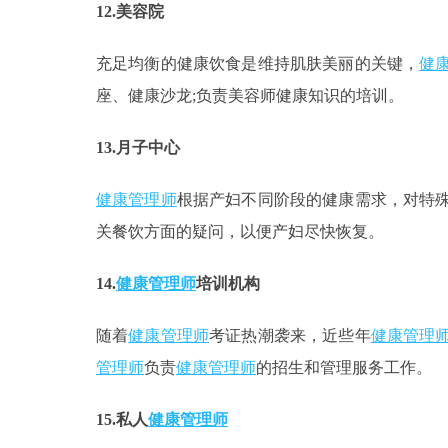
12.美容院
充足均衡的健康饮食是维持肌肤美丽的关键，
健
座、健康沙龙;负责美容师健康知识的培训。
13.月子中心
健康管理师
根据产妇不同阶段的健康需求，对特
关餐饮方面的疑问，以便产妇尽快恢复。
14.
健康管理师
培训机构
随着
健康管理师
考证热潮袭来，近些年
健康管理
管理师
负责
健康管理师
的招生和管理服务工作。
15.私人
健康管理师