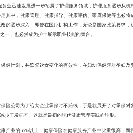
康服务业迅速发展进一步拓展了护理服务领域，护理服务逐步从机
涉足其中，健康管理、健康指导、健康评估、家庭保健等也必将
医改的逐步深入，即使在医疗机构工作，无论是国家政策要求，
之一，也必然成为护士展示职业技能的舞台。
出保健计划，并监督饮食变化的有效性，在妇幼保健院对孕妇及
蓝盾保险公司为了给大企业承保时不赔钱，于是就展开了对承保对
减少了发病率。这就是最初的现代健康管理实践的雏形。
健康产业的65%以上，健康保险在健康服务产业中比重很高，而