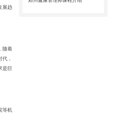
郑州健康管理师课程介绍
发展趋
，随着
时代，
求是巨
院等机