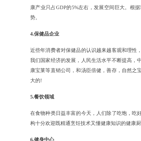
康产业只占GDP的5%左右，发展空间巨大。根
势。
4.保健品企业
近些年消费者对保健品的认识越来越客观和理性
我们国家经济的发展，人民生活水平不断提高，
康宝莱等直销公司，和汤臣倍健，善存，自然之
大的!
5.餐饮领域
在食物种类日益丰富的今天，人们除了吃饱，吃
构十分欢迎既精通烹饪技术又懂健康知识的健康厨
6.健身中心