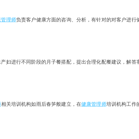
康管理师
负责客户健康方面的咨询、分析，有针对的对客户进行
殊产妇进行不同阶段的月子餐搭配，提出合理化配餐建议，解答
师
相关培训机构如雨后春笋般建立，在
健康管理师
培训机构工作