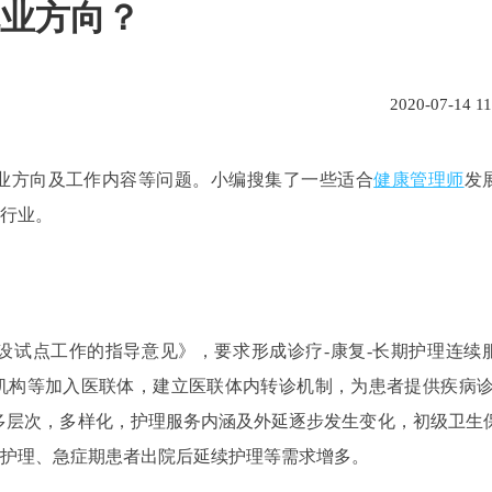
业方向？
2020-07-14 11
业方向及工作内容等问题。小编搜集了一些适合
健康管理师
发
行业。
设试点工作的指导意见》，要求形成诊疗-康复-长期护理连续
机构等加入医联体，建立医联体内转诊机制，为患者提供疾病诊
多层次，多样化，护理服务内涵及外延逐步发生变化，初级卫生
护理、急症期患者出院后延续护理等需求增多。