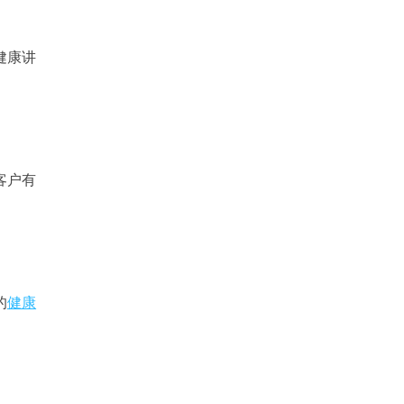
健康讲
客户有
的
健康