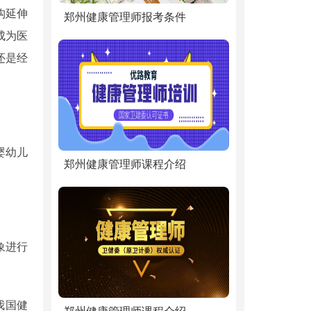
构延伸
郑州健康管理师报考条件
成为医
还是经
婴幼儿
郑州健康管理师课程介绍
象进行
我国健