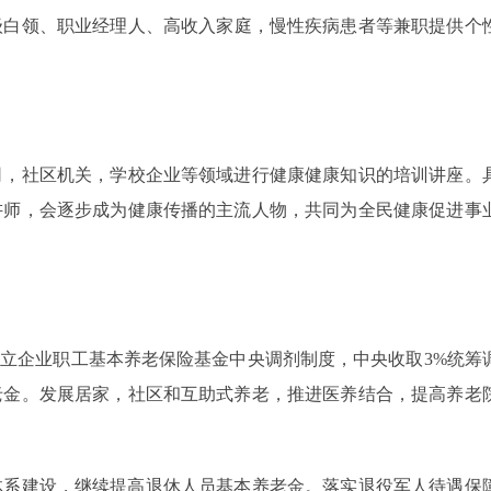
级白领、职业经理人、高收入家庭，慢性疾病患者等兼职提供个
司，社区机关，学校企业等领域进行健康健康知识的培训讲座。
讲师，会逐步成为健康传播的主流人物，共同为全民健康促进事
，建立企业职工基本养老保险基金中央调剂制度，中央收取3%统筹
老金。发展居家，社区和互助式养老，推进医养结合，提高养老
障体系建设，继续提高退休人员基本养老金。落实退役军人待遇保