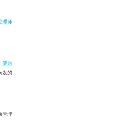
管理师
。
健康
病发的
康管理