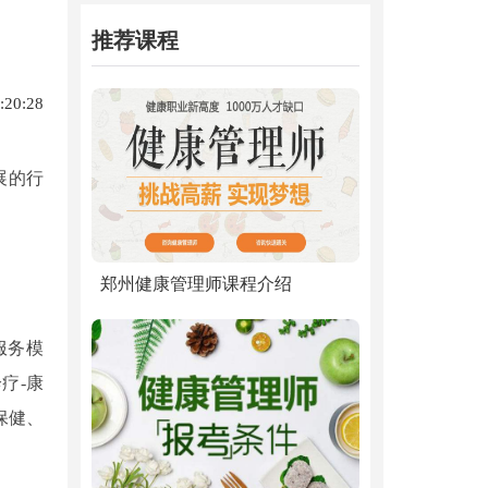
推荐课程
:20:28
展的行
郑州健康管理师课程介绍
服务模
疗-康
保健、