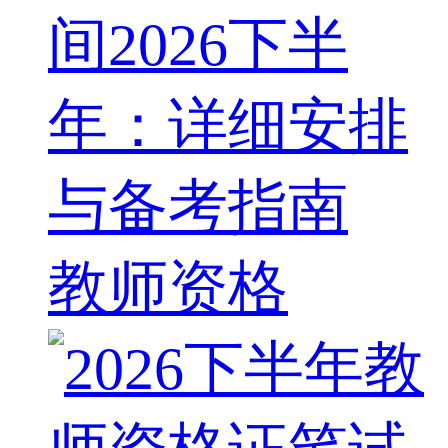
间2026下半
年：详细安排
与备考指南
教师资格