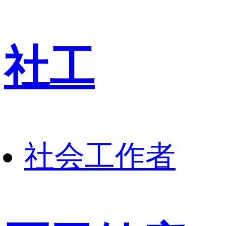
社工
社会工作者