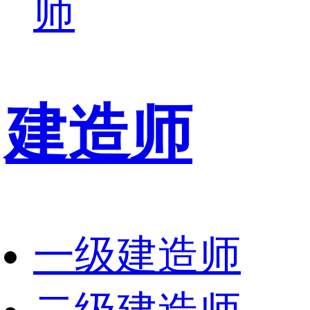
师
建造师
一级建造师