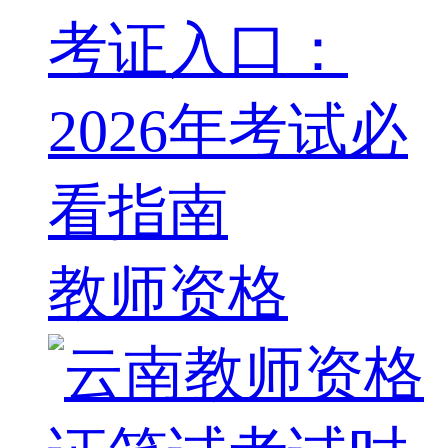
考证入口：
2026年考试必
看指南
教师资格