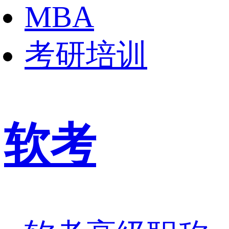
MBA
考研培训
软考