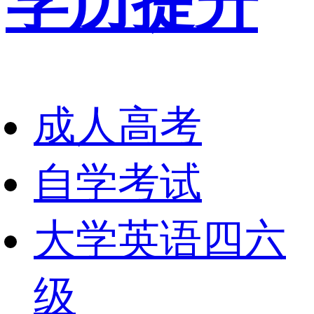
学历提升
成人高考
自学考试
大学英语四六
级