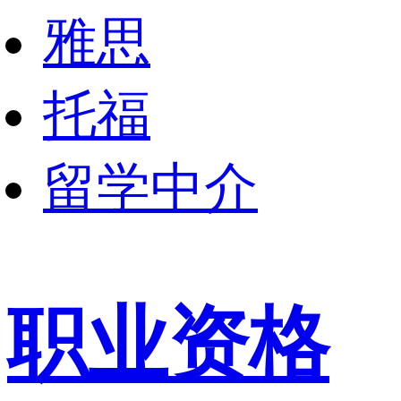
雅思
托福
留学中介
职业资格