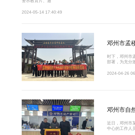
警示教育片、通
2024-05-14 17:40:49
邓州市孟
时下，邓州市
部署，为充分
2024-04-26 06
邓州市自
近日，邓州市
中心的工作人