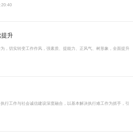
:20:40
续提升
作为，切实转变工作作风，强素质、提能力、正风气、树形象，全面提升
将执行工作与社会诚信建设深度融合，以基本解决执行难工作为抓手，引