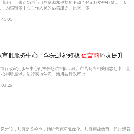
某电子厂，来到邓州市自然资源和规划局不动产登记服务中心窗口，专
面，为感谢该中心工作人员的热情服务。原来，该
:46:06
政审批服务中心：学先进补短板
促营商
环境提升
邓州市行政审批服务中心副主任赵洁带队，联合市营商办相关同志赴淅川县
中心调研座谈并进行实地学习。淅川县行政审批
:03:25
作风建设，加强监督检查，助推营商环境优化。加强廉政教育。通过观看