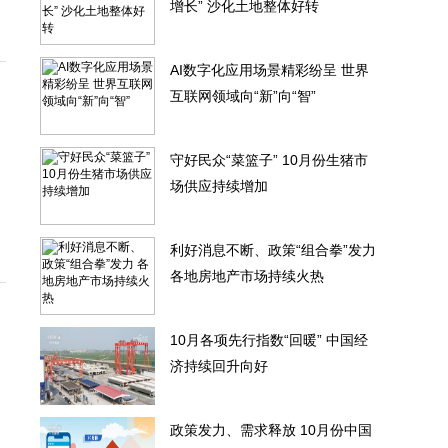
增长” 沙化土地整体好转
AI数字化应用场景精彩纷呈 世界
互联网领域向“新”向“智”
守好民众“菜篮子” 10月份生猪市
场供应持续增加
利好消息不断、政策“组合拳”发力
各地房地产市场持续火热
10月各项先行指数“回暖” 中国经
济持续回升向好
政策发力、需求释放 10月份中国