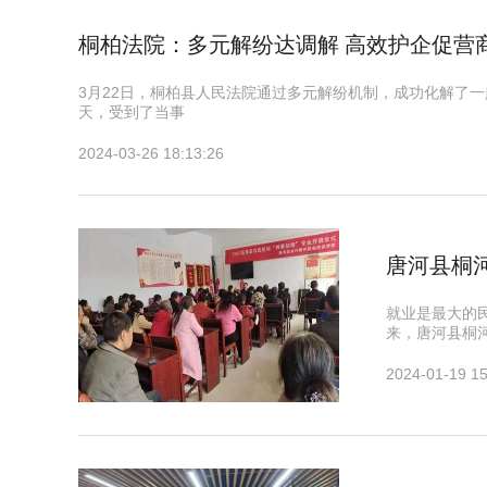
桐柏法院：多元解纷达调解 高效护企促营
3月22日，桐柏县人民法院通过多元解纷机制，成功化解了一
天，受到了当事
2024-03-26 18:13:26
唐河县桐
就业是最大的
来，唐河县桐
2024-01-19 15