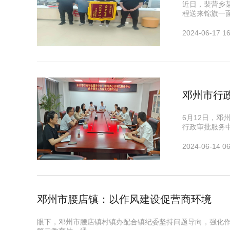
近日，裴营乡
程送来锦旗一
2024-06-17 16
邓州市行
6月12日，
行政审批服务
2024-06-14 06
邓州市腰店镇：以作风建设促营商环境
眼下，邓州市腰店镇村镇办配合镇纪委坚持问题导向，强化