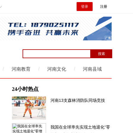
登录
注册
/
/
/
河南教育
河南文化
河南县域
24小时热点
河南13支森林消防队同场竞技
我国在全球率先实现土地退化“零