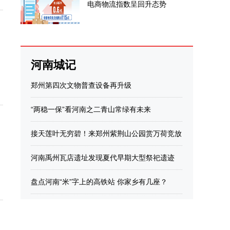
电商物流指数呈回升态势
河南城记
郑州第四次文物普查设备再升级
“两稳一保”看河南之二青山常绿有未来
接天莲叶无穷碧！来郑州紫荆山公园赏万荷竞放
河南禹州瓦店遗址发现夏代早期大型祭祀遗迹
盘点河南“米”字上的高铁站 你家乡有几座？