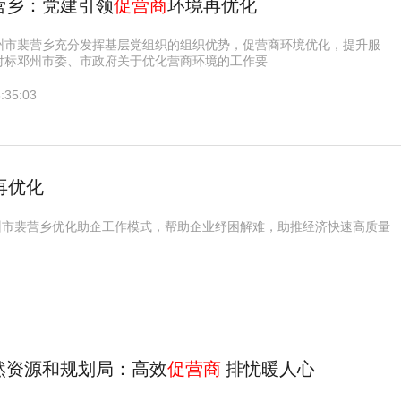
营乡：党建引领
促营商
环境再优化
州市裴营乡充分发挥基层党组织的组织优势，促营商环境优化，提升服
对标邓州市委、市政府关于优化营商环境的工作要
:35:03
再优化
州市裴营乡优化助企工作模式，帮助企业纾困解难，助推经济快速高质量
然资源和规划局：高效
促营商
排忧暖人心