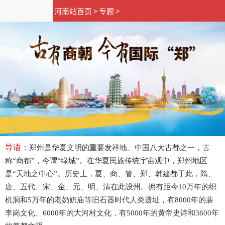
河南站首页
>
专题
>
郑州是华夏文明的重要发祥地、中国八大古都之一，古
称“商都”，今谓“绿城”。在华夏民族传统宇宙观中，郑州地区
是“天地之中心”。历史上，夏、商、管、郑、韩建都于此，隋、
唐、五代、宋、金、元、明、清在此设州。拥有距今10万年的织
机洞和5万年的老奶奶庙等旧石器时代人类遗址，有8000年的裴
李岗文化、6000年的大河村文化，有5000年的黄帝史诗和3600年